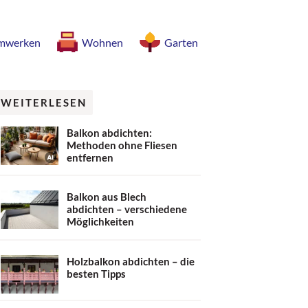
mwerken
Wohnen
Garten
WEITERLESEN
Balkon abdichten:
Methoden ohne Fliesen
entfernen
Balkon aus Blech
abdichten – verschiedene
Möglichkeiten
Holzbalkon abdichten – die
besten Tipps