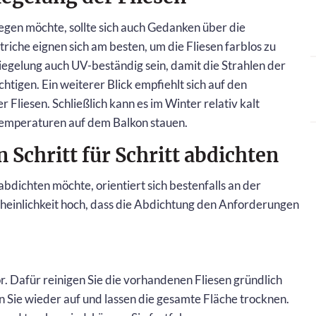
egen möchte, sollte sich auch Gedanken über die
iche eignen sich am besten, um die Fliesen farblos zu
siegelung auch UV-beständig sein, damit die Strahlen der
htigen. Ein weiterer Blick empfiehlt sich auf den
Fliesen. Schließlich kann es im Winter relativ kalt
emperaturen auf dem Balkon stauen.
 Schritt für Schritt abdichten
bdichten möchte, orientiert sich bestenfalls an der
cheinlichkeit hoch, dass die Abdichtung den Anforderungen
. Dafür reinigen Sie die vorhandenen Fliesen gründlich
en Sie wieder auf und lassen die gesamte Fläche trocknen.