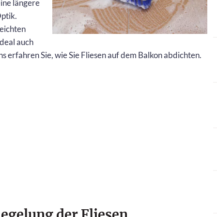
ine längere
ptik.
leichten
deal auch
s erfahren Sie, wie Sie Fliesen auf dem Balkon abdichten.
iegelung der Fliesen