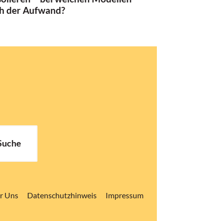
ch der Aufwand?
Suche
r Uns
Datenschutzhinweis
Impressum