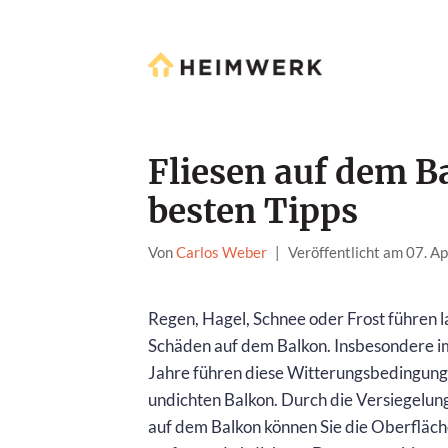
Fliesen auf dem B
besten Tipps
Von
Carlos Weber
|
Veröffentlicht am 07. Ap
Regen, Hagel, Schnee oder Frost führen la
Schäden auf dem Balkon. Insbesondere i
Jahre führen diese Witterungsbedingung
undichten Balkon. Durch die Versiegelung
auf dem Balkon können Sie die Oberfläc