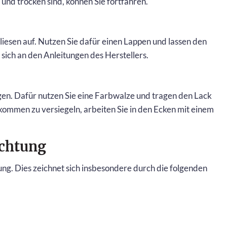
und trocken sind, können Sie fortfahren.
liesen auf. Nutzen Sie dafür einen Lappen und lassen den
 sich an den Anleitungen des Herstellers.
gen. Dafür nutzen Sie eine Farbwalze und tragen den Lack
lkommen zu versiegeln, arbeiten Sie in den Ecken mit einem
ichtung
ng. Dies zeichnet sich insbesondere durch die folgenden