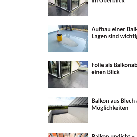
im Überblick
Aufbau einer Bal
Lagen sind wichti
Folie als Balkona
einen Blick
Balkon aus Blech
Möglichkeiten
Balkon undicht –