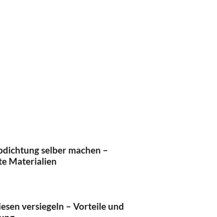
bdichtung selber machen –
e Materialien
iesen versiegeln – Vorteile und