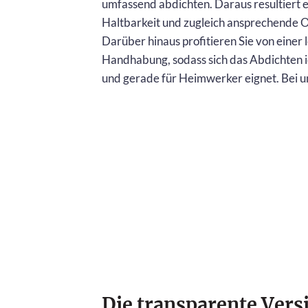
umfassend abdichten. Daraus resultiert e
Haltbarkeit und zugleich ansprechende O
Darüber hinaus profitieren Sie von einer 
Handhabung, sodass sich das Abdichten i
und gerade für Heimwerker eignet. Bei un
Die transparente Vers