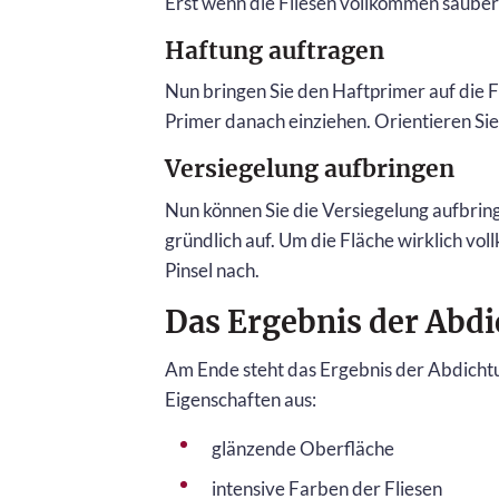
Erst wenn die Fliesen vollkommen sauber 
Haftung auftragen
Nun bringen Sie den Haftprimer auf die F
Primer danach einziehen. Orientieren Sie
Versiegelung aufbringen
Nun können Sie die Versiegelung aufbrin
gründlich auf. Um die Fläche wirklich vol
Pinsel nach.
Das Ergebnis der Abd
Am Ende steht das Ergebnis der Abdichtu
Eigenschaften aus:
glänzende Oberfläche
intensive Farben der Fliesen