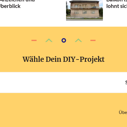
berblick
lohnt si
Wähle Dein DIY-Projekt
Übe