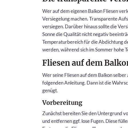
Wer auf dem eigenen Balkon Fliesen verl
Versiegelung machen. Transparente Aufstr
versiegen. Darüber hinaus sollte die Ver
Sonne die Qualität nicht negativ beeinträc
Temperaturbereich für die Abdichtung der 
werden, während sich im Sommer hohe T
Fliesen auf dem Balkon
Wer seine Fliesen auf dem Balkon selber a
folgenden Anleitung. Dann ist die Wahrs
genügt.
Vorbereitung
Zunächst bereiten Sie den Untergrund vor
und entfernen ggf. lose Fugen. Diese füll