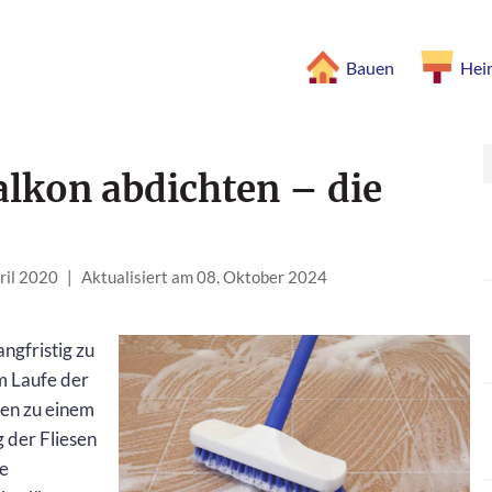
Bauen
Hei
alkon abdichten – die
ril 2020
|
Aktualisiert am 08. Oktober 2024
ngfristig zu
m Laufe der
en zu einem
 der Fliesen
he