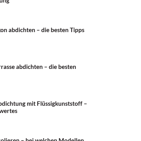
ung
on abdichten – die besten Tipps
rasse abdichten – die besten
dichtung mit Flüssigkunststoff –
wertes
solieren – bei welchen Modellen