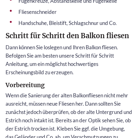
Fugenkreuze, Abstandskeile und Fugenkelle
Fliesenschneider
Handschuhe, Bleistift, Schlagschnur und Co.
Schritt für Schritt den Balkon fliesen
Dann können Sie loslegen und Ihren Balkon fliesen.
Befolgen Sie am besten unsere Schritt für Schritt
Anleitung, um ein möglichst hochwertiges
Erscheinungsbild zu erzeugen.
Vorbereitung
Wenn die Sanierung der alten Balkonfliesen nicht mehr
ausreicht, müssen neue Fliesen her. Dann sollten Sie
zunächst jedoch überprüfen, ob der alte Untergrund und
Estrich noch intakt ist. Bereits an der Optik sehen Sie, ob
der Estrich trocken ist. Kleben Sie ggf. die Umgebung,
das Geländer und Co. ab, um Verschmutzungen zu