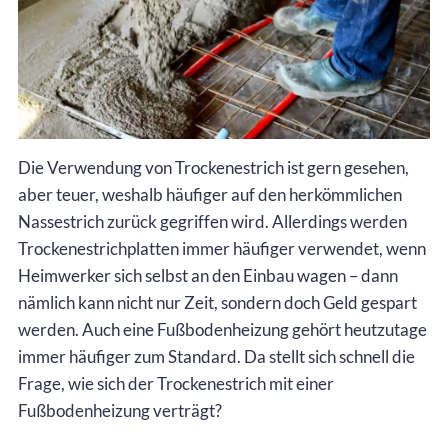
Die Verwendung von Trockenestrich ist gern gesehen,
aber teuer, weshalb häufiger auf den herkömmlichen
Nassestrich zurück gegriffen wird. Allerdings werden
Trockenestrichplatten immer häufiger verwendet, wenn
Heimwerker sich selbst an den Einbau wagen – dann
nämlich kann nicht nur Zeit, sondern doch Geld gespart
werden. Auch eine Fußbodenheizung gehört heutzutage
immer häufiger zum Standard. Da stellt sich schnell die
Frage, wie sich der Trockenestrich mit einer
Fußbodenheizung verträgt?