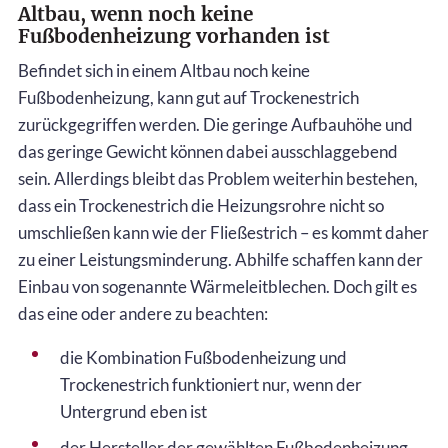
Altbau, wenn noch keine
Fußbodenheizung vorhanden ist
Befindet sich in einem Altbau noch keine
Fußbodenheizung, kann gut auf Trockenestrich
zurückgegriffen werden. Die geringe Aufbauhöhe und
das geringe Gewicht können dabei ausschlaggebend
sein. Allerdings bleibt das Problem weiterhin bestehen,
dass ein Trockenestrich die Heizungsrohre nicht so
umschließen kann wie der Fließestrich – es kommt daher
zu einer Leistungsminderung. Abhilfe schaffen kann der
Einbau von sogenannte Wärmeleitblechen. Doch gilt es
das eine oder andere zu beachten:
die Kombination Fußbodenheizung und
Trockenestrich funktioniert nur, wenn der
Untergrund eben ist
der Hersteller der gewählten Fußbodenheizung