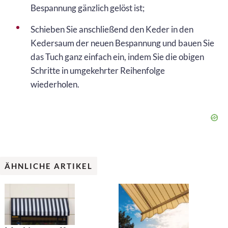
Bespannung gänzlich gelöst ist;
Schieben Sie anschließend den Keder in den
Kedersaum der neuen Bespannung und bauen Sie
das Tuch ganz einfach ein, indem Sie die obigen
Schritte in umgekehrter Reihenfolge
wiederholen.
ÄHNLICHE ARTIKEL