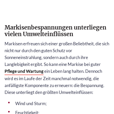
Markisenbespannungen unterliegen
vielen Umwelteinflüssen
Markisen erfreuen sich einer großen Beliebtheit, die sich
nicht nur durch den guten Schutz vor
Sonneneinstrahlung, sondern auch durch ihre
Langlebigkeit ergibt. So kann eine Markise bei guter
Pflege und Wartung
ein Leben lang halten. Dennoch
wird es im Laufe der Zeit manchmal notwendig, die
anfälligste Komponente zu erneuern: die Bespannung.
Diese unterliegt den größten Umwelteinflüssen:
Wind und Sturm;
Feuchtigkeit;