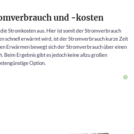
romverbrauch und -kosten
die Stromkosten aus. Hier ist somit der Stromverbrauch
n schnell erwärmt wird, ist der Stromverbrauch kurze Zeit
men Erwärmen bewegt sich der Stromverbrauch über einen
. Beim Ergebnis gibt es jedoch keine allzu großen
ostengünstige Option.