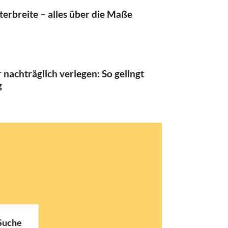
terbreite – alles über die Maße
 nachträglich verlegen: So gelingt
g
Suche