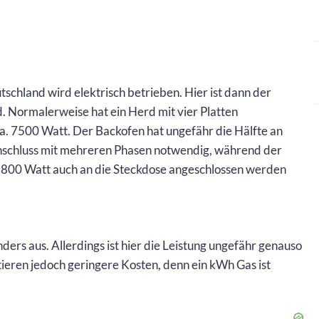
schland wird elektrisch betrieben. Hier ist dann der
. Normalerweise hat ein Herd mit vier Platten
a. 7500 Watt. Der Backofen hat ungefähr die Hälfte an
 Anschluss mit mehreren Phasen notwendig, während der
 3800 Watt auch an die Steckdose angeschlossen werden
nders aus. Allerdings ist hier die Leistung ungefähr genauso
ieren jedoch geringere Kosten, denn ein kWh Gas ist