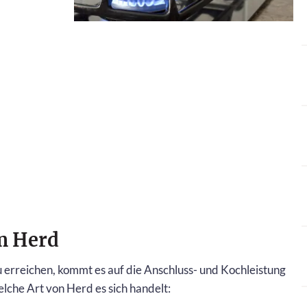
m Herd
 erreichen, kommt es auf die Anschluss- und Kochleistung
elche Art von Herd es sich handelt: