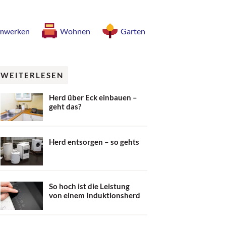
mwerken
Wohnen
Garten
WEITERLESEN
Herd über Eck einbauen –
geht das?
Herd entsorgen – so gehts
So hoch ist die Leistung
von einem Induktionsherd