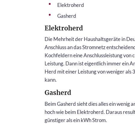
Elektroherd
Gasherd
Elektroherd
Die Mehrheit der Haushaltsgeräte in Deut
Anschluss an das Stromnetz entscheidend
Kochfeldern eine Anschlussleistung von c
Leistung. Dann ist eigentlich immer ein
Herd mit einer Leistung von weniger als
kann.
Gasherd
Beim Gasherd sieht dies alles ein wenig a
hoch wie beim Elektroherd. Daraus result
günstiger als ein kWh Strom.