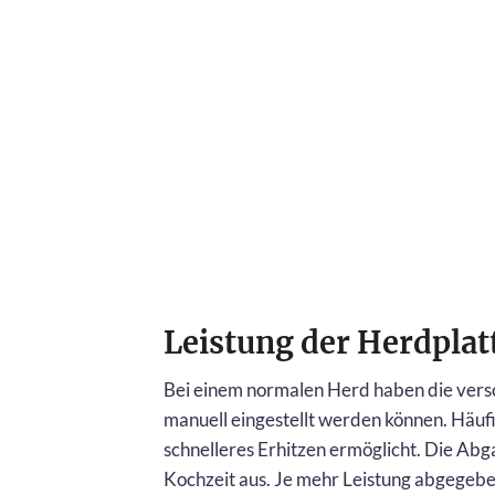
Leistung der Herdplat
Bei einem normalen Herd haben die versc
manuell eingestellt werden können. Häufig
schnelleres Erhitzen ermöglicht. Die Abga
Kochzeit aus. Je mehr Leistung abgegeben