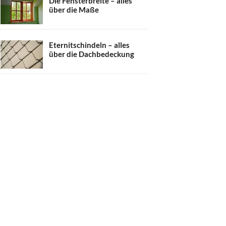
Die Fensterbreite – alles
über die Maße
Eternitschindeln – alles
über die Dachbedeckung