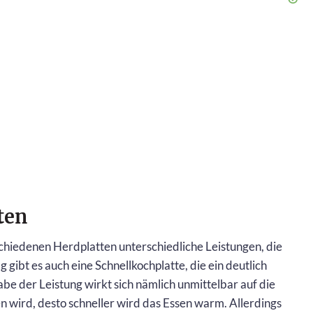
ten
hiedenen Herdplatten unterschiedliche Leistungen, die
 gibt es auch eine Schnellkochplatte, die ein deutlich
be der Leistung wirkt sich nämlich unmittelbar auf die
 wird, desto schneller wird das Essen warm. Allerdings