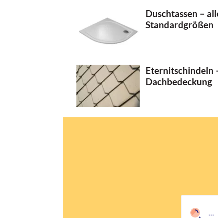
Duschtassen – all
Standardgrößen
Eternitschindeln –
Dachbedeckung