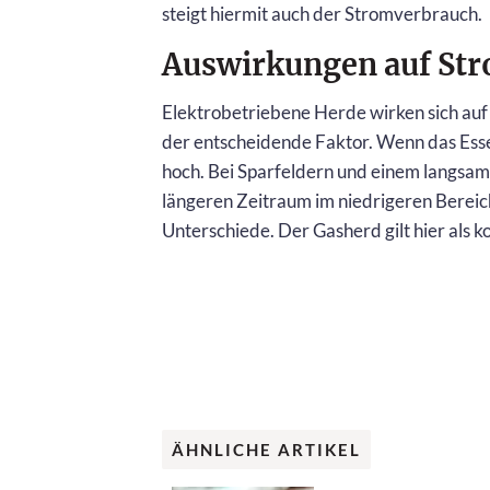
steigt hiermit auch der Stromverbrauch.
Auswirkungen auf St
Elektrobetriebene Herde wirken sich auf 
der entscheidende Faktor. Wenn das Esse
hoch. Bei Sparfeldern und einem langsa
längeren Zeitraum im niedrigeren Bereich
Unterschiede. Der Gasherd gilt hier als k
ÄHNLICHE ARTIKEL