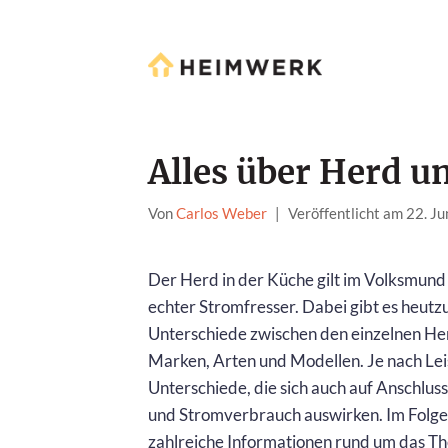
Alles über Herd u
Von
Carlos Weber
|
Veröffentlicht am 22. J
Der Herd in der Küche gilt im Volksmund 
echter Stromfresser. Dabei gibt es heutz
Unterschiede zwischen den einzelnen Her
Marken, Arten und Modellen. Je nach Leis
Unterschiede, die sich auch auf Anschlus
und Stromverbrauch auswirken. Im Folge
zahlreiche Informationen rund um das T