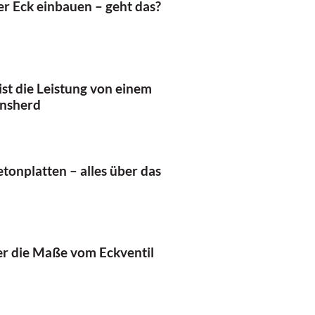
r Eck einbauen – geht das?
ist die Leistung von einem
onsherd
onplatten – alles über das
er die Maße vom Eckventil