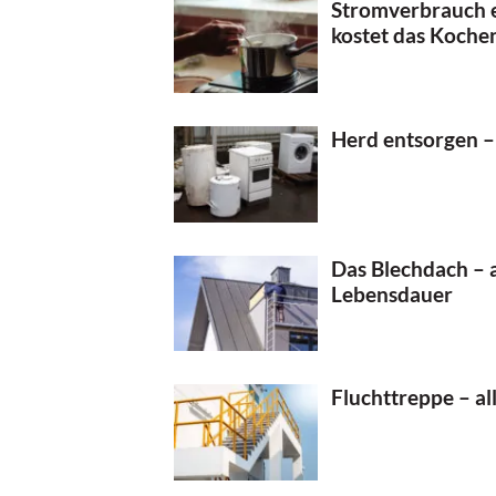
Stromverbrauch ei
kostet das Koche
Herd entsorgen –
Das Blechdach – a
Lebensdauer
Fluchttreppe – a