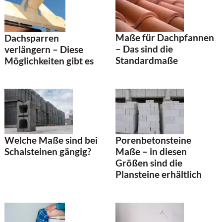
Maße für Dachpfannen
Dachsparren
– Das sind die
verlängern – Diese
Standardmaße
Möglichkeiten gibt es
Welche Maße sind bei
Porenbetonsteine
Schalsteinen gängig?
Maße – in diesen
Größen sind die
Plansteine erhältlich