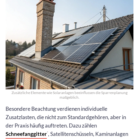
Zusätzliche Elemente wie Solaranlagen beeinflussen die Sparrenplanung
maßgeblich.
Besondere Beachtung verdienen individuelle
Zusatzlasten, die nicht zum Standardgehören, aber in
der Praxis häufig auftreten. Dazu zählen
Schneefanggitter
, Satellitenschüsseln, Kaminanlagen
*