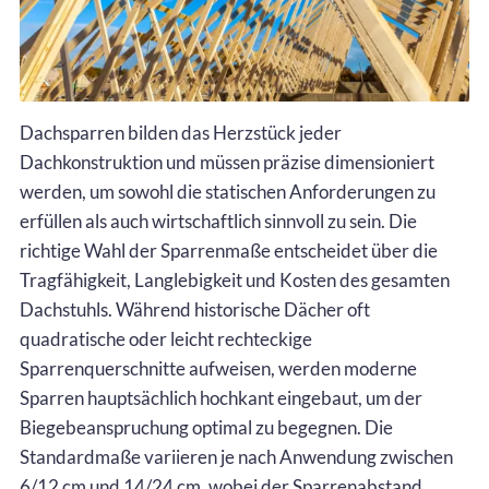
Dachsparren bilden das Herzstück jeder
Dachkonstruktion und müssen präzise dimensioniert
werden, um sowohl die statischen Anforderungen zu
erfüllen als auch wirtschaftlich sinnvoll zu sein. Die
richtige Wahl der Sparrenmaße entscheidet über die
Tragfähigkeit, Langlebigkeit und Kosten des gesamten
Dachstuhls. Während historische Dächer oft
quadratische oder leicht rechteckige
Sparrenquerschnitte aufweisen, werden moderne
Sparren hauptsächlich hochkant eingebaut, um der
Biegebeanspruchung optimal zu begegnen. Die
Standardmaße variieren je nach Anwendung zwischen
6/12 cm und 14/24 cm, wobei der Sparrenabstand