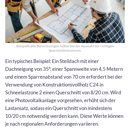
Beispielhafte Berechnungen helfen bei der Auswahl der richtigen
Sparrendimensionen.
Ein typisches Beispiel: Ein Steildach mit einer
Dachneigung von 35°, einer Spannweite von 4,5 Metern
und einem Sparrenabstand von 70 cm erfordert bei der
Verwendung von Konstruktionsvollholz C24 in
Schneelastzone 2 einen Querschnitt von 8/20 cm. Wird
eine Photovoltaikanlage vorgesehen, erhöht sich der
Lastansatz, sodass ein Querschnitt von mindestens
10/20 cm notwendig werden kann. Diese Werte können
je nach regionalen Anforderungen variieren.