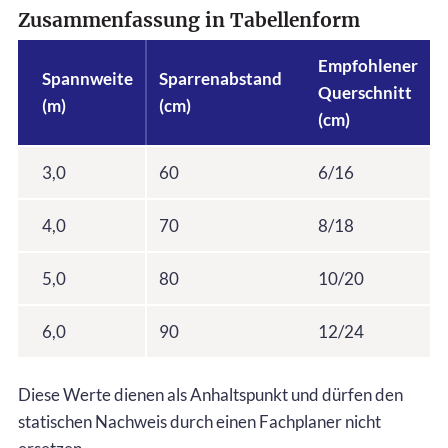
Zusammenfassung in Tabellenform
Empfohlener
Spannweite
Sparrenabstand
Querschnitt
(m)
(cm)
(cm)
3,0
60
6/16
4,0
70
8/18
5,0
80
10/20
6,0
90
12/24
Diese Werte dienen als Anhaltspunkt und dürfen den
statischen Nachweis durch einen Fachplaner nicht