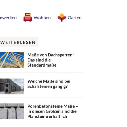
mwerken
Wohnen
Garten
WEITERLESEN
Maße von Dachsparren:
Das sind die
Standardmaße
Welche Maße sind bei
Schalsteinen gängig?
Porenbetonsteine Maße –
in diesen Größen sind die
Plansteine erhältlich