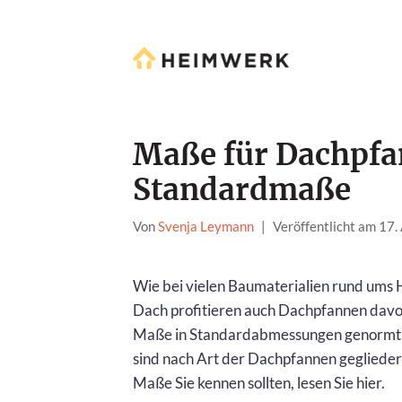
Maße für Dachpfa
Standardmaße
Von
Svenja Leymann
|
Veröffentlicht am 17
Wie bei vielen Baumaterialien rund ums
Dach profitieren auch Dachpfannen davon
Maße in Standardabmessungen genormt s
sind nach Art der Dachpfannen geglieder
Maße Sie kennen sollten, lesen Sie hier.