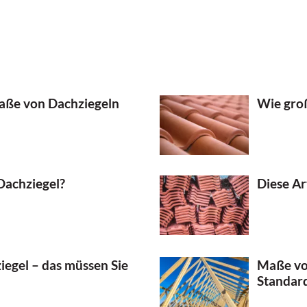
aße von Dachziegeln
Wie groß
Dachziegel?
Diese Ar
iegel – das müssen Sie
Maße von
Standa