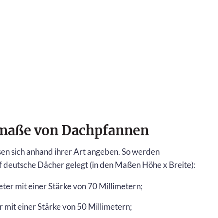
dmaße von Dachpfannen
n sich anhand ihrer Art angeben. So werden
f deutsche Dächer gelegt (in den Maßen Höhe x Breite):
eter mit einer Stärke von 70 Millimetern;
r mit einer Stärke von 50 Millimetern;