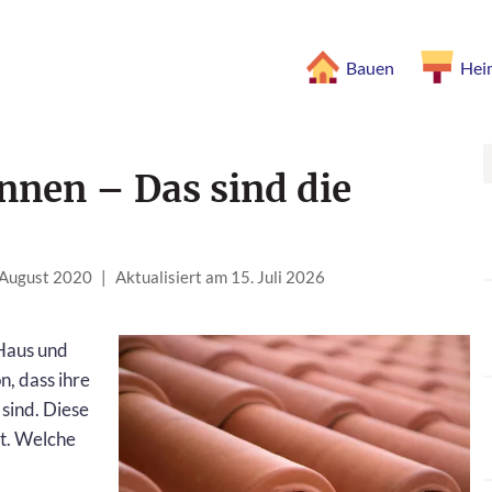
Bauen
Hei
nnen – Das sind die
. August 2020
|
Aktualisiert am 15. Juli 2026
 Haus und
, dass ihre
ind. Diese
t. Welche