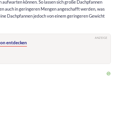
en aufwarten können. So lassen sich große Dachpfannen
ssen auch in geringeren Mengen angeschafft werden, was
leine Dachpfannen jedoch von einem geringeren Gewicht
ANZEIGE
on entdecken