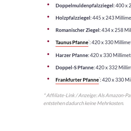
Doppelmuldenpfalzziegel
: 400 x 
Holzpfalzziegel
: 445 x 243 Millime
Romanischer Ziegel
: 434 x 258 Mi
Taunus Pfanne
: 420 x 330 Millime
*
Harzer Pfanne
: 420 x 330 Millimet
Doppel-S Pfanne
: 420 x 332 Milli
Frankfurter Pfanne
: 420 x 330 Mi
*
* Affiliate-Link / Anzeige: Als Amazon-Pa
entstehen dadurch keine Mehrkosten.