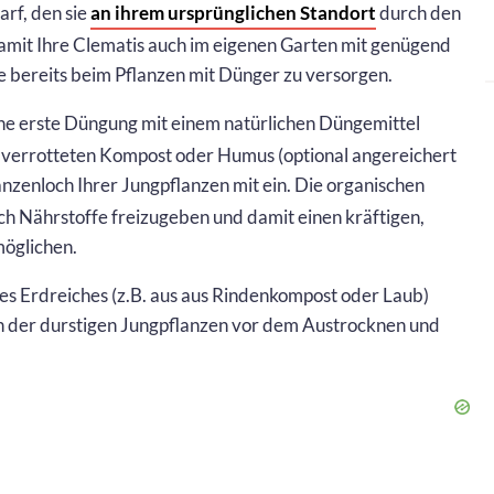
rf, den sie
an ihrem ursprünglichen Standort
durch den
t Ihre Clematis auch im eigenen Garten mit genügend
sie bereits beim Pflanzen mit Dünger zu versorgen.
ine erste Düngung mit einem natürlichen Düngemittel
g verrotteten Kompost oder Humus (optional angereichert
lanzenloch Ihrer Jungpflanzen mit ein. Die organischen
ach Nährstoffe freizugeben und damit einen kräftigen,
möglichen.
es Erdreiches (z.B. aus aus Rindenkompost oder Laub)
h der durstigen Jungpflanzen vor dem Austrocknen und