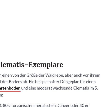
 Clematis-Exemplare
einen von der Größe der Waldrebe, aber auch von ihrem
 des Bodens ab. Ein beispielhafter Düngeplan für einen
Gartenboden
und eine moderat wachsende Clematis im 5.
n:
): 80 gr organisch-mineralischen Dünger oder 40 gr