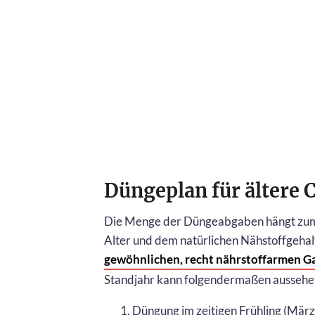
Düngeplan für ältere
Die Menge der Düngeabgaben hängt zum 
Alter und dem natürlichen Nähstoffgehalt
gewöhnlichen, recht nährstoffarmen 
Standjahr kann folgendermaßen aussehe
Düngung im zeitigen Frühling (März