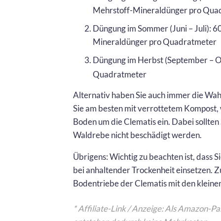
Mehrstoff-Mineraldünger pro Qua
Düngung im Sommer (Juni – Juli): 6
Mineraldünger pro Quadratmeter
Düngung im Herbst (September – Okt
Quadratmeter
Alternativ haben Sie auch immer die Wahl
Sie am besten mit verrottetem Kompost, 
Boden um die Clematis ein. Dabei sollten 
Waldrebe nicht beschädigt werden.
Übrigens: Wichtig zu beachten ist, dass
bei anhaltender Trockenheit einsetzen. Z
Bodentriebe der Clematis mit den klein
* Affiliate-Link / Anzeige: Als Amazon-Pa