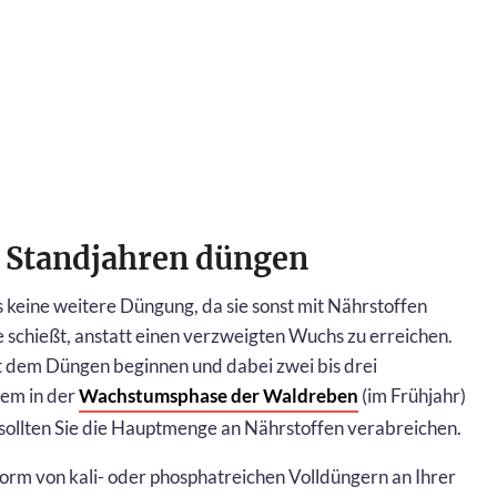
n Standjahren düngen
s keine weitere Düngung, da sie sonst mit Nährstoffen
he schießt, anstatt einen verzweigten Wuchs zu erreichen.
t dem Düngen beginnen und dabei zwei bis drei
em in der
Wachstumsphase der Waldreben
(im Frühjahr)
 sollten Sie die Hauptmenge an Nährstoffen verabreichen.
orm von kali- oder phosphatreichen Volldüngern an Ihrer