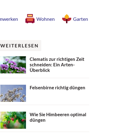
mwerken
Wohnen
Garten
WEITERLESEN
Clematis zur richtigen Zeit
schneiden: Ein Arten-
Überblick
Felsenbirne richtig düngen
Wie Sie Himbeeren optimal
düngen