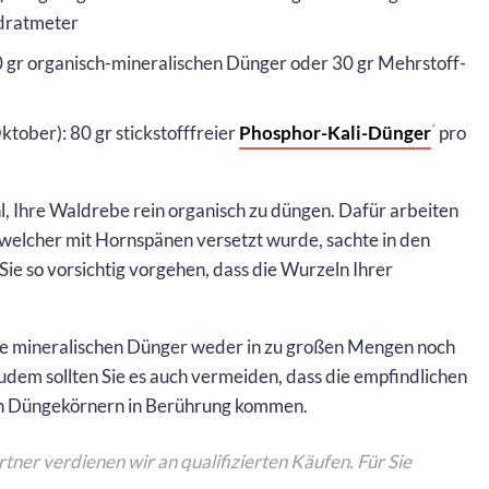
dratmeter
0 gr organisch-mineralischen Dünger oder 30 gr Mehrstoff-
ober): 80 gr stickstofffreier
Phosphor-Kali-Dünger
pro
*
, Ihre Waldrebe rein organisch zu düngen. Dafür arbeiten
welcher mit Hornspänen versetzt wurde, sachte in den
Sie so vorsichtig vorgehen, dass die Wurzeln Ihrer
 Sie mineralischen Dünger weder in zu großen Mengen noch
udem sollten Sie es auch vermeiden, dass die empfindlichen
en Düngekörnern in Berührung kommen.
rtner verdienen wir an qualifizierten Käufen. Für Sie