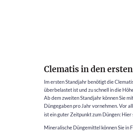
Clematis in den erste
Im ersten Standjahr benötigt die Clemati
überbelastet ist und zu schnell in die Hö
Ab dem zweiten Standjahr können Sie mi
Düngegaben pro Jahr vornehmen. Vor all
ist ein guter Zeitpunkt zum Düngen: Hier
Mineralische Düngemittel können Sie in F