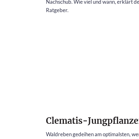
Nachschub. Wie viel und wann, erklärt d
Ratgeber.
Clematis-Jungpflanze
Waldreben gedeihen am optimalsten, wen