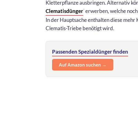
Kletterpflanze ausbringen. Alternativ k
Clematisdünger
erwerben, welche noch s
*
In der Hauptsache enthalten diese mehr 
Clematis-Triebe benötigt wird.
Passenden Spezialdünger finden
Auf Amazon suchen →