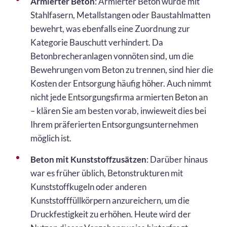
Armierter Beton
: Armierter Beton wurde mit
Stahlfasern, Metallstangen oder Baustahlmatten
bewehrt, was ebenfalls eine Zuordnung zur
Kategorie Bauschutt verhindert. Da
Betonbrecheranlagen vonnöten sind, um die
Bewehrungen vom Beton zu trennen, sind hier die
Kosten der Entsorgung häufig höher. Auch nimmt
nicht jede Entsorgungsfirma armierten Beton an
– klären Sie am besten vorab, inwieweit dies bei
Ihrem präferierten Entsorgungsunternehmen
möglich ist.
Beton mit Kunststoffzusätzen
: Darüber hinaus
war es früher üblich, Betonstrukturen mit
Kunststoffkugeln oder anderen
Kunststofffüllkörpern anzureichern, um die
Druckfestigkeit zu erhöhen. Heute wird der