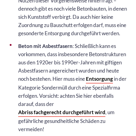
Nutzen dieser Vorgehensweise hinterfragt –
dennoch gibt es noch viele Betonbauten, in denen
sich Kunststoff verbirgt. Da auch hier keine
Zuordnung zu Bauschutt erfolgen darf, muss eine
gesonderte Entsorgung durchgeführt werden.
Beton mit Asbestfasern
: Schließlich kann es
vorkommen, dass insbesondere Betonstrukturen
aus den 1920er bis 1990er-Jahren mit giftigen
Asbestfasern angereichert wurden und heute
noch bestehen. Hier muss eine
Entsorgung
in der
Kategorie Sondermüll durch eine Spezialfirma
erfolgen. Vorsicht: achten Sie hier ebenfalls
darauf, dass der
Abriss fachgerecht durchgeführt wird
, um
gefährliche gesundheitliche Schäden zu
vermeiden!