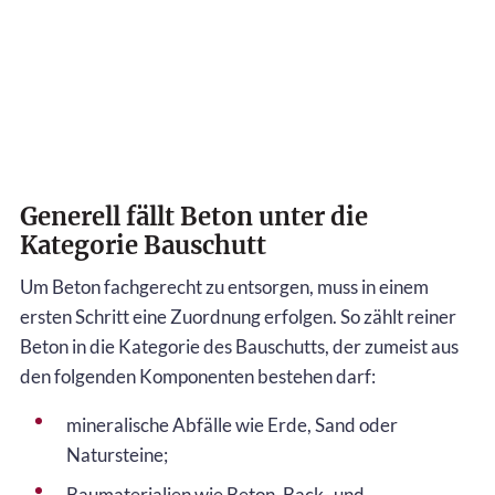
Generell fällt Beton unter die
Kategorie Bauschutt
Um Beton fachgerecht zu entsorgen, muss in einem
ersten Schritt eine Zuordnung erfolgen. So zählt reiner
Beton in die Kategorie des Bauschutts, der zumeist aus
den folgenden Komponenten bestehen darf:
mineralische Abfälle wie Erde, Sand oder
Natursteine;
Baumaterialien wie Beton, Back- und