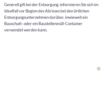
Generell gilt bei der Entsorgung: informieren Sie sich im
Idealfall vor Beginn des Abrisses bei den örtlichen
Entsorgungsunternehmen darüber, inwieweit ein
Bauschutt- oder ein Baustellenmüll-Container
verwendet werden kann.