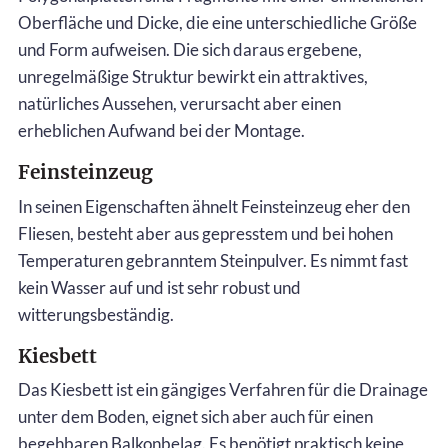
Oberfläche und Dicke, die eine unterschiedliche Größe
und Form aufweisen. Die sich daraus ergebene,
unregelmäßige Struktur bewirkt ein attraktives,
natürliches Aussehen, verursacht aber einen
erheblichen Aufwand bei der Montage.
Feinsteinzeug
In seinen Eigenschaften ähnelt Feinsteinzeug eher den
Fliesen, besteht aber aus gepresstem und bei hohen
Temperaturen gebranntem Steinpulver. Es nimmt fast
kein Wasser auf und ist sehr robust und
witterungsbeständig.
Kiesbett
Das Kiesbett ist ein gängiges Verfahren für die Drainage
unter dem Boden, eignet sich aber auch für einen
begehbaren Balkonbelag. Es benötigt praktisch keine