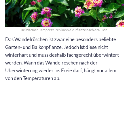
Bei warmen Temperaturen kann die Pflanze nach draußen.
Das Wandelröschen ist zwar eine besonders beliebte
Garten- und Balkonpflanze. Jedoch ist diese nicht
winterhart und muss deshalb fachgerecht überwintert
werden. Wann das Wandelröschen nach der
Überwinterung wieder ins Freie darf, hängt vor allem
von den Temperaturen ab.