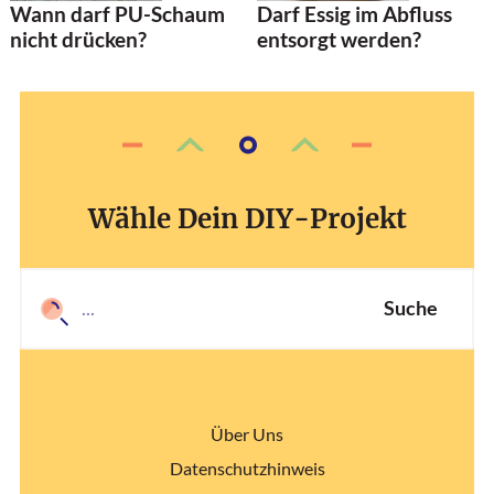
Darf Essig im Abfluss
Wann darf PU-Schaum
entsorgt werden?
nicht drücken?
Wähle Dein DIY-Projekt
Suche
Über Uns
Datenschutzhinweis