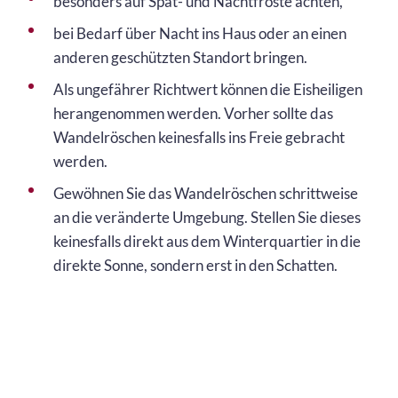
besonders auf Spät- und Nachtfröste achten,
bei Bedarf über Nacht ins Haus oder an einen
anderen geschützten Standort bringen.
Als ungefährer Richtwert können die Eisheiligen
herangenommen werden. Vorher sollte das
Wandelröschen keinesfalls ins Freie gebracht
werden.
Gewöhnen Sie das Wandelröschen schrittweise
an die veränderte Umgebung. Stellen Sie dieses
keinesfalls direkt aus dem Winterquartier in die
direkte Sonne, sondern erst in den Schatten.