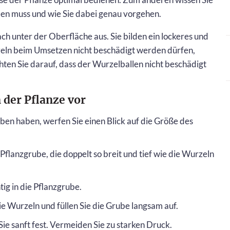
n muss und wie Sie dabei genau vorgehen.
ch unter der Oberfläche aus. Sie bilden ein lockeres und
eln beim Umsetzen nicht beschädigt werden dürfen,
chten Sie darauf, dass der Wurzelballen nicht beschädigt
 der Pflanze vor
en haben, werfen Sie einen Blick auf die Größe des
flanzgrube, die doppelt so breit und tief wie die Wurzeln
tig in die Pflanzgrube.
e Wurzeln und füllen Sie die Grube langsam auf.
Sie sanft fest. Vermeiden Sie zu starken Druck.