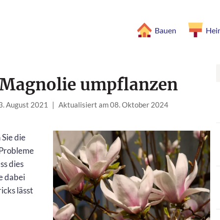
Bauen
Hei
e Magnolie umpflanzen
23. August 2021
|
Aktualisiert am 08. Oktober 2024
Sie die
 Probleme
ss dies
e dabei
icks lässt