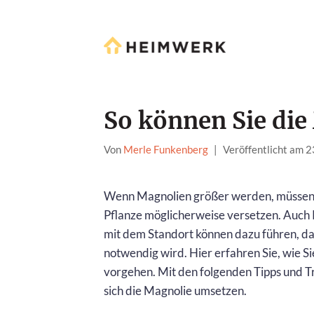
So können Sie di
Von
Merle Funkenberg
|
Veröffentlicht am 
Wenn Magnolien größer werden, müssen 
Pflanze möglicherweise versetzen. Auch
mit dem Standort können dazu führen, da
notwendig wird. Hier erfahren Sie, wie Si
vorgehen. Mit den folgenden Tipps und Tr
sich die Magnolie umsetzen.