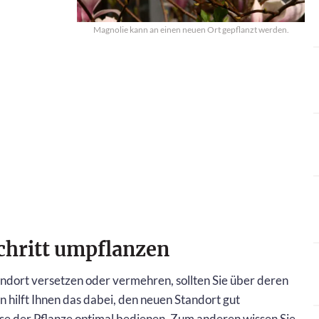
Magnolie kann an einen neuen Ort gepflanzt werden.
Schritt umpflanzen
ndort versetzen oder vermehren, sollten Sie über deren
n hilft Ihnen das dabei, den neuen Standort gut
se der Pflanze optimal bedienen. Zum anderen wissen Sie