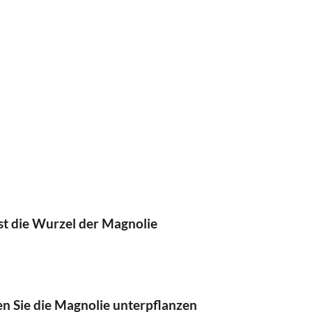
t die Wurzel der Magnolie
n Sie die Magnolie unterpflanzen