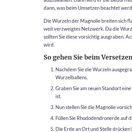
dann, was beim Umsetzen beachtet werde
Die Wurzeln der Magnolie breiten sich fla
weit verzweigtes Netzwerk. Da die Wurz
sollten Sie diese vorsichtig ausgraben. A
wird.
So gehen Sie beim Versetzen
Nachdem Sie die Wurzeln ausgegrab
Wurzelballens.
Graben Sie am neuen Standort eine P
ist.
Nun stellen Sie die Magnolie vorsich
Füllen Sie Rhododendronerde auf di
Die Erde an Ort und Stelle drücken 