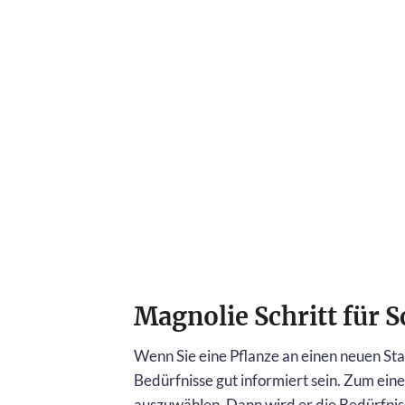
Magnolie Schritt für 
Wenn Sie eine Pflanze an einen neuen Sta
Bedürfnisse gut informiert sein. Zum eine
auszuwählen. Dann wird er die Bedürfnis