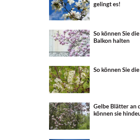
gelingt es!
So können Sie di
Balkon halten
So können Sie di
Gelbe Blätter an
können sie hinde