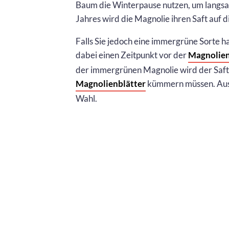
Baum die Winterpause nutzen, um langsam
Jahres wird die Magnolie ihren Saft auf 
Falls Sie jedoch eine immergrüne Sorte ha
dabei einen Zeitpunkt vor der
Magnolien
der immergrünen Magnolie wird der Saft s
Magnolienblätter
kümmern müssen. Aus 
Wahl.