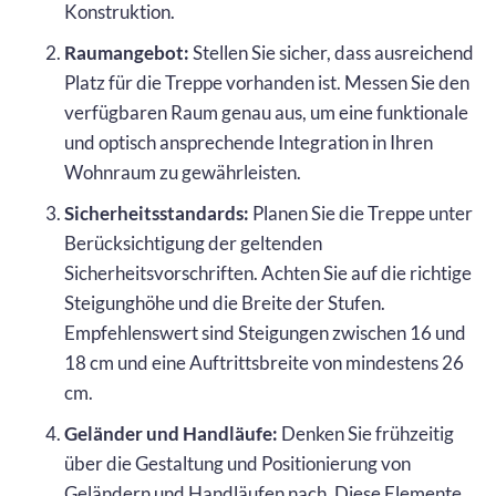
Konstruktion.
Raumangebot:
Stellen Sie sicher, dass ausreichend
Platz für die Treppe vorhanden ist. Messen Sie den
verfügbaren Raum genau aus, um eine funktionale
und optisch ansprechende Integration in Ihren
Wohnraum zu gewährleisten.
Sicherheitsstandards:
Planen Sie die Treppe unter
Berücksichtigung der geltenden
Sicherheitsvorschriften. Achten Sie auf die richtige
Steigunghöhe und die Breite der Stufen.
Empfehlenswert sind Steigungen zwischen 16 und
18 cm und eine Auftrittsbreite von mindestens 26
cm.
Geländer und Handläufe:
Denken Sie frühzeitig
über die Gestaltung und Positionierung von
Geländern und Handläufen nach. Diese Elemente