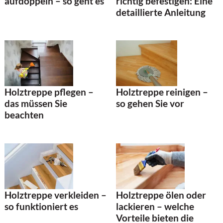
richtig befestigen: Eine
aufdoppeln – so geht es
detaillierte Anleitung
Holztreppe pflegen –
Holztreppe reinigen –
das müssen Sie
so gehen Sie vor
beachten
Holztreppe verkleiden –
Holztreppe ölen oder
so funktioniert es
lackieren – welche
Vorteile bieten die