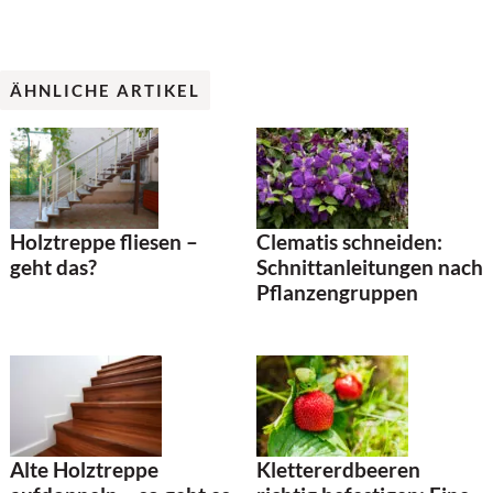
ÄHNLICHE ARTIKEL
Holztreppe fliesen –
Clematis schneiden:
geht das?
Schnittanleitungen nach
Pflanzengruppen
Klettererdbeeren
Alte Holztreppe