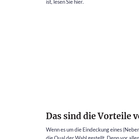
ist, lesen Sie hier.
Das sind die Vorteile
Wenn es um die Eindeckung eines (Neben
die Qual der Wahl gestellt. Denn vor alle