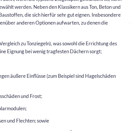
ewählt werden. Neben den Klassikern aus Ton, Beton und
Baustoffen, die sich hierfür sehr gut eignen. Insbesondere
egenüber anderen Optionen aufwarten, zu denen die
 Vergleich zu Tonziegeln), was sowohl die Errichtung des
eine Eignung bei wenig tragfesten Dächern sorgt;
gen äußere Einflüsse (zum Beispiel sind Hagelschäden
sschäden und Frost;
olarmodulen;
en und Flechten; sowie