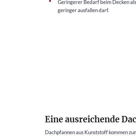
Geringerer Bedarf beim Decken als 
geringer ausfallen darf.
Eine ausreichende Da
Dachpfannen aus Kunststoff kommen zum