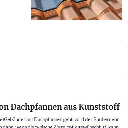
 von Dachpfannen aus Kunststoff
-)Gebäudes mit Dachpfannen geht, wird der Bauherr vor
m dann, wenn die typische Ziegeloptik gewünscht ist, kann