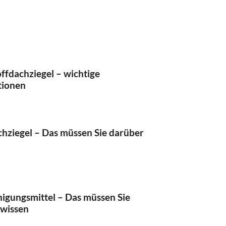
ffdachziegel – wichtige
tionen
hziegel – Das müssen Sie darüber
igungsmittel – Das müssen Sie
 wissen