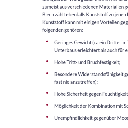
zumeist aus verschiedenen Materialien g
Blech zählt ebenfalls Kunststoff zu jenen 
Kunststoff kann mit einigen Vorteilen g
folgenden gehören:
Geringes Gewicht (ca ein Drittel im
Unterbaus erleichtert als auch für 
Hohe Tritt- und Bruchfestigkeit;
Besondere Widerstandsfähigkeit ge
fast nie anzutreffen);
Hohe Sicherheit gegen Feuchtigkeit
Möglichkeit der Kombination mit S
Unempfindlichkeit gegenüber Moos