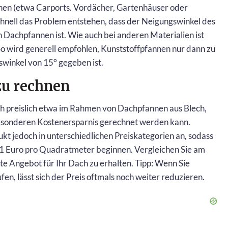
en (etwa Carports. Vordächer, Gartenhäuser oder
chnell das Problem entstehen, dass der Neigungswinkel des
 Dachpfannen ist. Wie auch bei anderen Materialien ist
o wird generell empfohlen, Kunststoffpfannen nur dann zu
winkel von 15° gegeben ist.
 zu rechnen
h preislich etwa im Rahmen von Dachpfannen aus Blech,
besonderen Kostenersparnis gerechnet werden kann.
kt jedoch in unterschiedlichen Preiskategorien an, sodass
 1 Euro pro Quadratmeter beginnen. Vergleichen Sie am
te Angebot für Ihr Dach zu erhalten. Tipp: Wenn Sie
, lässt sich der Preis oftmals noch weiter reduzieren.