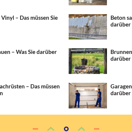
 Vinyl – Das müssen Sie
Beton sa
darüber
bauen – Was Sie darüber
Brunnen 
darüber
nachrüsten – Das müssen
Garagen
en
darüber