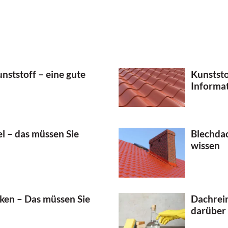
nststoff – eine gute
Kunststo
Informa
l – das müssen Sie
Blechdac
wissen
ken – Das müssen Sie
Dachrein
darüber