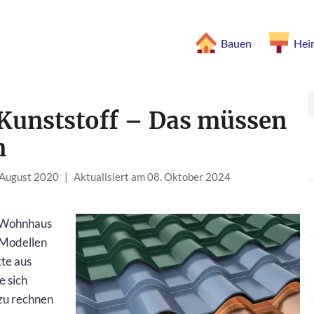
Bauen
Hei
Kunststoff – Das müssen
n
. August 2020
|
Aktualisiert am 08. Oktober 2024
m Wohnhaus
 Modellen
te aus
e sich
zu rechnen