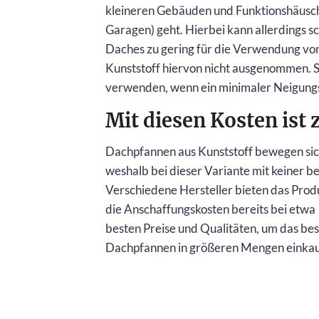
kleineren Gebäuden und Funktionshäusch
Garagen) geht. Hierbei kann allerdings s
Daches zu gering für die Verwendung von
Kunststoff hiervon nicht ausgenommen. S
verwenden, wenn ein minimaler Neigungs
Mit diesen Kosten ist
Dachpfannen aus Kunststoff bewegen sic
weshalb bei dieser Variante mit keiner 
Verschiedene Hersteller bieten das Produ
die Anschaffungskosten bereits bei etwa
besten Preise und Qualitäten, um das bes
Dachpfannen in größeren Mengen einkaufen