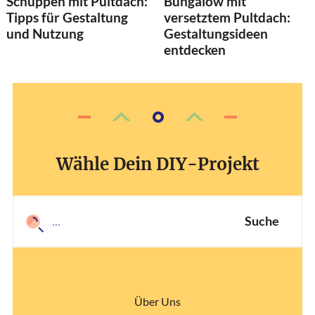
Schuppen mit Pultdach:
Bungalow mit
Tipps für Gestaltung
versetztem Pultdach:
und Nutzung
Gestaltungsideen
entdecken
Wähle Dein DIY-Projekt
Suche
Über Uns