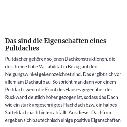
Das sind die Eigenschaften eines
Pultdaches
Pultdächer gehören so jenen Dachkonstruktionen, die
durch eine hohe Variabilität in Bezug auf den
Neigungswinkel gekennzeichnet sind. Das ergibt sich vor
allem am Dachaufbau. So spricht man dann von einem
Pultdach, wenn die Front des Hauses gegenüber der
Rückwand deutlich höher gezogen ist, sodass das Dach
wie ein stark angeschrägtes Flachdach bzw. ein halbes
Satteldach nach hinten abfällt. Aus dieser Dachform
ergeben sich bautechnisch einige positive Eigenschaften: