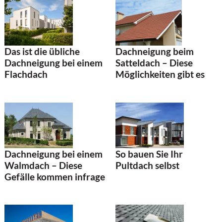
Dachneigung beim
Das ist die übliche
Satteldach – Diese
Dachneigung bei einem
Möglichkeiten gibt es
Flachdach
So bauen Sie Ihr
Dachneigung bei einem
Pultdach selbst
Walmdach – Diese
Gefälle kommen infrage