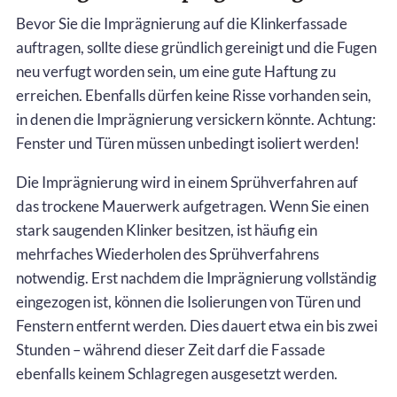
Bevor Sie die Imprägnierung auf die Klinkerfassade
auftragen, sollte diese gründlich gereinigt und die Fugen
neu verfugt worden sein, um eine gute Haftung zu
erreichen. Ebenfalls dürfen keine Risse vorhanden sein,
in denen die Imprägnierung versickern könnte. Achtung:
Fenster und Türen müssen unbedingt isoliert werden!
Die Imprägnierung wird in einem Sprühverfahren auf
das trockene Mauerwerk aufgetragen. Wenn Sie einen
stark saugenden Klinker besitzen, ist häufig ein
mehrfaches Wiederholen des Sprühverfahrens
notwendig. Erst nachdem die Imprägnierung vollständig
eingezogen ist, können die Isolierungen von Türen und
Fenstern entfernt werden. Dies dauert etwa ein bis zwei
Stunden – während dieser Zeit darf die Fassade
ebenfalls keinem Schlagregen ausgesetzt werden.