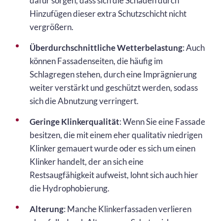
dafür sorgen, dass sich die Schäden durch
Hinzufügen dieser extra Schutzschicht nicht
vergrößern.
Überdurchschnittliche Wetterbelastung
: Auch
können Fassadenseiten, die häufig im
Schlagregen stehen, durch eine Imprägnierung
weiter verstärkt und geschützt werden, sodass
sich die Abnutzung verringert.
Geringe Klinkerqualität
: Wenn Sie eine Fassade
besitzen, die mit einem eher qualitativ niedrigen
Klinker gemauert wurde oder es sich um einen
Klinker handelt, der an sich eine
Restsaugfähigkeit aufweist, lohnt sich auch hier
die Hydrophobierung.
Alterung
: Manche Klinkerfassaden verlieren