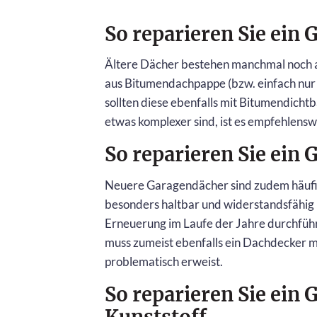
So reparieren Sie ein
Ältere Dächer bestehen manchmal noch 
aus Bitumendachpappe (bzw. einfach nur 
sollten diese ebenfalls mit Bitumendicht
etwas komplexer sind, ist es empfehlens
So reparieren Sie ein
Neuere Garagendächer sind zudem häufig
besonders haltbar und widerstandsfähig ma
Erneuerung im Laufe der Jahre durchfü
muss zumeist ebenfalls ein Dachdecker mi
problematisch erweist.
So reparieren Sie ei
Kunststoff