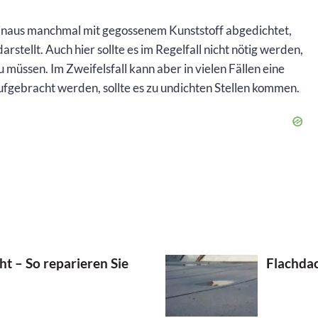
naus manchmal mit gegossenem Kunststoff abgedichtet,
stellt. Auch hier sollte es im Regelfall nicht nötig werden,
müssen. Im Zweifelsfall kann aber in vielen Fällen eine
aufgebracht werden, sollte es zu undichten Stellen kommen.
t – So reparieren Sie
Flachdac