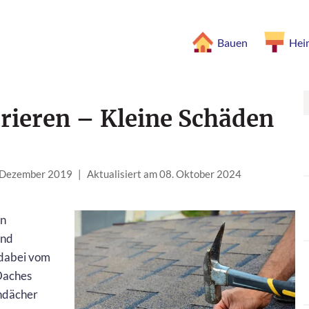
Bauen
Hei
rieren – Kleine Schäden
. Dezember 2019
|
Aktualisiert am 08. Oktober 2024
en
end
 dabei vom
 Daches
ndächer