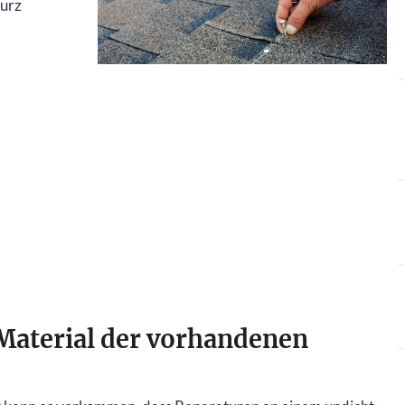
kurz
Material der vorhandenen