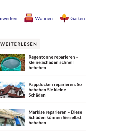
mwerken
Wohnen
Garten
WEITERLESEN
Regentonne reparieren –
kleine Schäden schnell
beheben
Pappdocken reparieren: So
beheben Sie kleine
Schäden
Markise reparieren – Diese
Schäden können Sie selbst
beheben