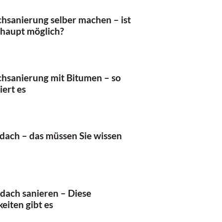
hsanierung selber machen – ist
rhaupt möglich?
hsanierung mit Bitumen – so
iert es
ach – das müssen Sie wissen
dach sanieren – Diese
eiten gibt es