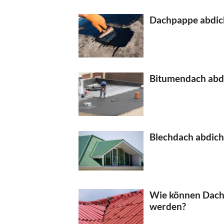
Dachpappe abdich
Bitumendach abdi
Blechdach abdicht
Wie können Dachz
werden?