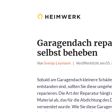
Garagendach repa
selbst beheben
Von
Svenja Leymann
|
Veröffentlicht am 05
Sobald am Garagendach kleinere Schäd
entstanden sind, sollten Sie diese umgeh
reparieren. Die Art der Reparatur hängt
Material ab, das für die Abdichtung des
verwendet wurde. Wie Sie diese Garage