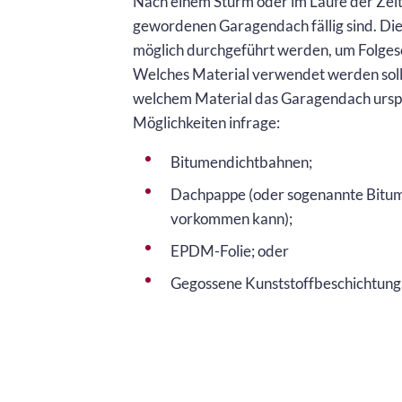
Nach einem Sturm oder im Laufe der Zei
gewordenen Garagendach fällig sind. Dies
möglich durchgeführt werden, um Folges
Welches Material verwendet werden sollte
welchem Material das Garagendach ursp
Möglichkeiten infrage:
Bitumendichtbahnen;
Dachpappe (oder sogenannte Bitum
vorkommen kann);
EPDM-Folie; oder
Gegossene Kunststoffbeschichtung