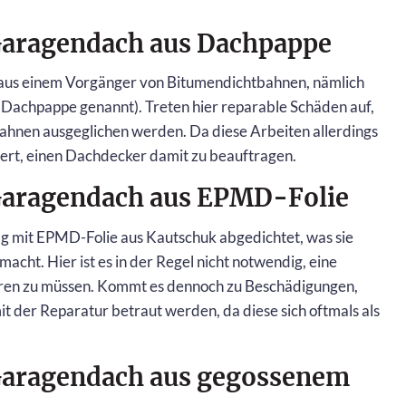
 Garagendach aus Dachpappe
aus einem Vorgänger von Bitumendichtbahnen, nämlich
Dachpappe genannt). Treten hier reparable Schäden auf,
bahnen ausgeglichen werden. Da diese Arbeiten allerdings
wert, einen Dachdecker damit zu beauftragen.
 Garagendach aus EPMD-Folie
 mit EPMD-Folie aus Kautschuk abgedichtet, was sie
cht. Hier ist es in der Regel nicht notwendig, eine
hren zu müssen. Kommt es dennoch zu Beschädigungen,
t der Reparatur betraut werden, da diese sich oftmals als
n Garagendach aus gegossenem