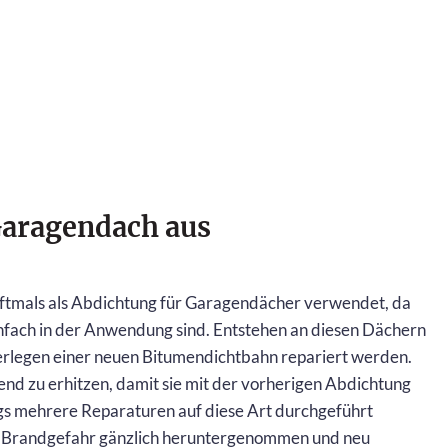
 Garagendach aus
ftmals als Abdichtung für Garagendächer verwendet, da
einfach in der Anwendung sind. Entstehen an diesen Dächern
erlegen einer neuen Bitumendichtbahn repariert werden.
hend zu erhitzen, damit sie mit der vorherigen Abdichtung
ngs mehrere Reparaturen auf diese Art durchgeführt
r Brandgefahr gänzlich heruntergenommen und neu