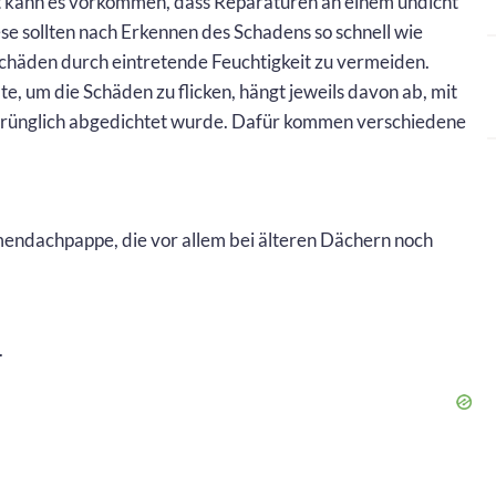
t kann es vorkommen, dass Reparaturen an einem undicht
e sollten nach Erkennen des Schadens so schnell wie
chäden durch eintretende Feuchtigkeit zu vermeiden.
, um die Schäden zu flicken, hängt jeweils davon ab, mit
rünglich abgedichtet wurde. Dafür kommen verschiedene
endachpappe, die vor allem bei älteren Dächern noch
.