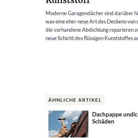
Moderne Garagendächer sind darüber hi
was eine eher neue Art des Deckens von dar
die vorhandene Abdichtung reparieren zu 
neue Schicht des flüssigen Kunststoffes 
ÄHNLICHE ARTIKEL
Dachpappe undich
Schäden