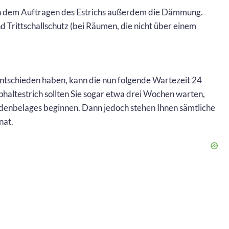
 dem Auftragen des Estrichs außerdem die Dämmung.
rittschallschutz (bei Räumen, die nicht über einem
entschieden haben, kann die nun folgende Wartezeit 24
phaltestrich sollten Sie sogar etwa drei Wochen warten,
denbelages beginnen. Dann jedoch stehen Ihnen sämtliche
nat.