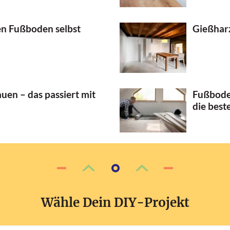
en Fußboden selbst
Gießharz
en – das passiert mit
Fußbode
die best
Wähle Dein DIY-Projekt