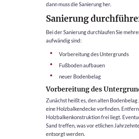
dann muss die Sanierung her.
Sanierung durchführe
Bei der Sanierung durchlaufen Sie mehre
aufwändig sind:
Vorbereitung des Untergrunds
Fußboden aufbauen
neuer Bodenbelag
Vorbereitung des Untergrun
Zunächst heißt es, den alten Bodenbelag 
eine Holzbalkendecke vorfinden. Entferne
Holzbalkenkonstruktion frei liegt. Event
Sand treffen, was vor etlichen Jahrzehn
entsorgt werden.