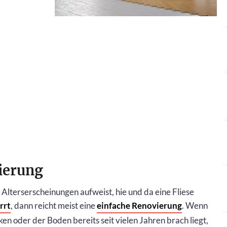
ierung
Alterserscheinungen aufweist, hie und da eine Fliese
rrt
, dann reicht meist eine
einfache Renovierung
. Wenn
ken oder der Boden bereits seit vielen Jahren brach liegt,