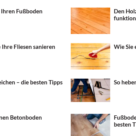
e Ihren Fußboden
Den Hol
funktion
Ihre Fliesen sanieren
Wie Sie 
ichen – die besten Tipps
So hebe
einen Betonboden
Fußbode
besten T