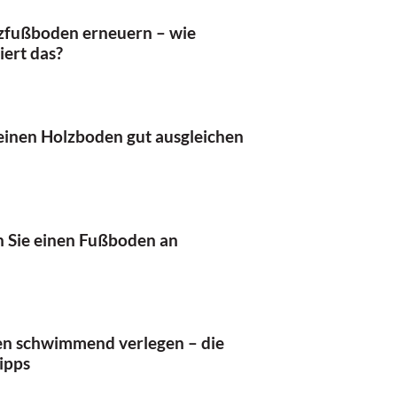
zfußboden erneuern – wie
iert das?
einen Holzboden gut ausgleichen
n Sie einen Fußboden an
n schwimmend verlegen – die
ipps