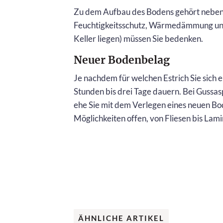
Zu dem Aufbau des Bodens gehört neben
Feuchtigkeitsschutz, Wärmedämmung und T
Keller liegen) müssen Sie bedenken.
Neuer Bodenbelag
Je nachdem für welchen Estrich Sie sich 
Stunden bis drei Tage dauern. Bei Gussas
ehe Sie mit dem Verlegen eines neuen Bo
Möglichkeiten offen, von Fliesen bis Lami
ÄHNLICHE ARTIKEL