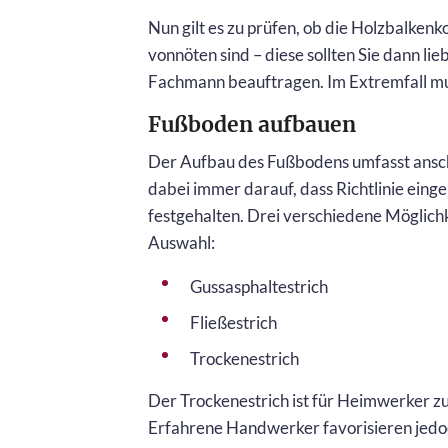
Nun gilt es zu prüfen, ob die Holzbalkenk
vonnöten sind – diese sollten Sie dann lie
Fachmann beauftragen. Im Extremfall mu
Fußboden aufbauen
Der Aufbau des Fußbodens umfasst anschl
dabei immer darauf, dass Richtlinie ein
festgehalten. Drei verschiedene Möglich
Auswahl:
Gussasphaltestrich
Fließestrich
Trockenestrich
Der Trockenestrich ist für Heimwerker zu
Erfahrene Handwerker favorisieren jedoc