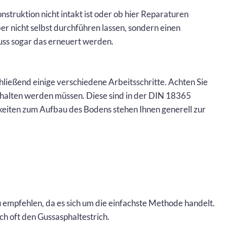
onstruktion nicht intakt ist oder ob hier Reparaturen
ber nicht selbst durchführen lassen, sondern einen
ss sogar das erneuert werden.
ießend einige verschiedene Arbeitsschritte. Achten Sie
gehalten werden müssen. Diese sind in der DIN 18365
keiten zum Aufbau des Bodens stehen Ihnen generell zur
 empfehlen, da es sich um die einfachste Methode handelt.
h oft den Gussasphaltestrich.