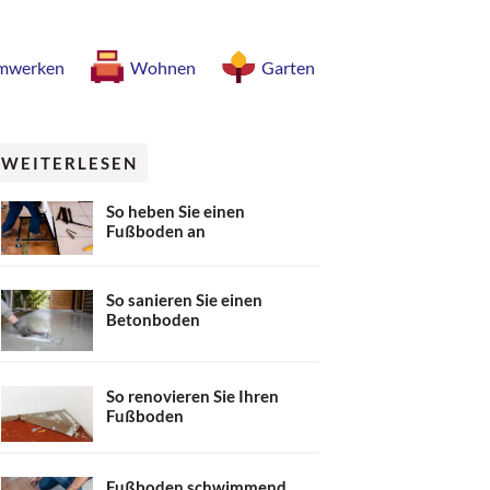
mwerken
Wohnen
Garten
WEITERLESEN
So heben Sie einen
Fußboden an
So sanieren Sie einen
Betonboden
So renovieren Sie Ihren
Fußboden
Fußboden schwimmend