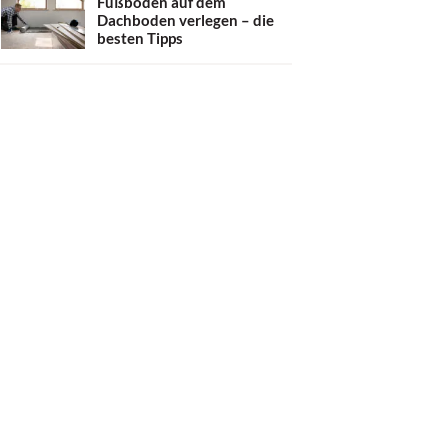
Fußboden auf dem
Dachboden verlegen – die
besten Tipps