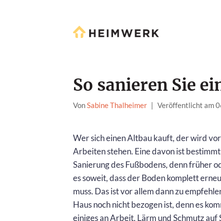
So sanieren Sie e
Von
Sabine Thalheimer
|
Veröffentlicht am 
Wer sich einen Altbau kauft, der wird vor
Arbeiten stehen. Eine davon ist bestimmt
Sanierung des Fußbodens, denn früher ode
es soweit, dass der Boden komplett erne
muss. Das ist vor allem dann zu empfehle
Haus noch nicht bezogen ist, denn es kom
einiges an Arbeit, Lärm und Schmutz auf S