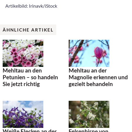
Artikelbild: Irinavk/iStock
ÄHNLICHE ARTIKEL
Mehltau an den
Mehltau an der
Petunien – so handeln
Magnolie erkennen und
Sie jetzt richtig
gezielt behandeln
Weiße Flecken an der
Felsenbirne von