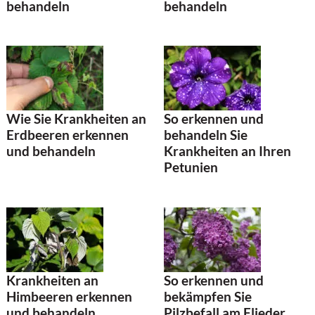
behandeln
behandeln
Wie Sie Krankheiten an
So erkennen und
Erdbeeren erkennen
behandeln Sie
und behandeln
Krankheiten an Ihren
Petunien
Krankheiten an
So erkennen und
Himbeeren erkennen
bekämpfen Sie
und behandeln
Pilzbefall am Flieder