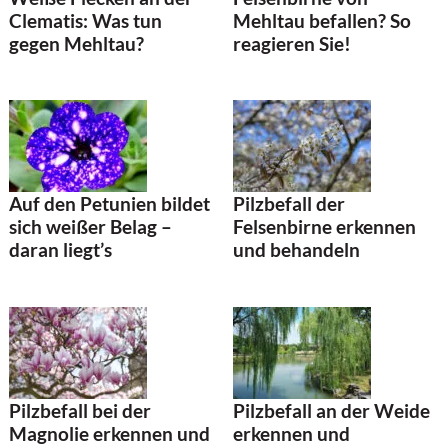
Clematis: Was tun
Mehltau befallen? So
gegen Mehltau?
reagieren Sie!
Auf den Petunien bildet
Pilzbefall der
sich weißer Belag –
Felsenbirne erkennen
daran liegt’s
und behandeln
Pilzbefall bei der
Pilzbefall an der Weide
Magnolie erkennen und
erkennen und