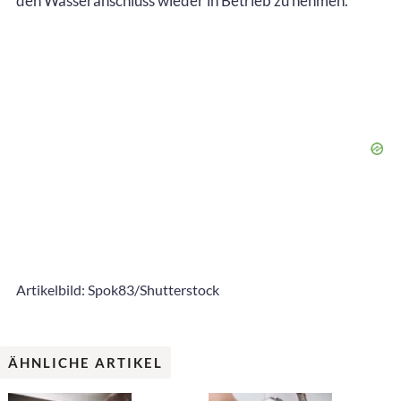
den Wasseranschluss wieder in Betrieb zu nehmen.
Artikelbild: Spok83/Shutterstock
ÄHNLICHE ARTIKEL