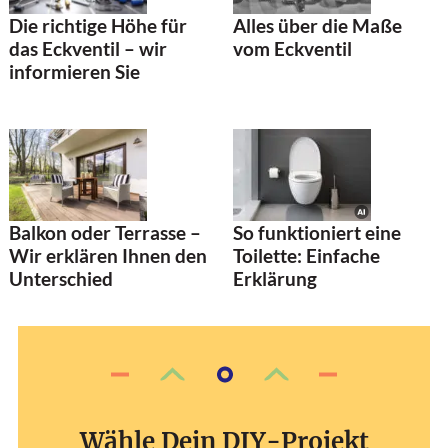
Alles über die Maße
Die richtige Höhe für
vom Eckventil
das Eckventil – wir
informieren Sie
So funktioniert eine
Balkon oder Terrasse –
Toilette: Einfache
Wir erklären Ihnen den
Erklärung
Unterschied
Wähle Dein DIY-Projekt