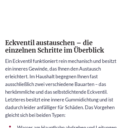
Eckventil austauschen – die
einzelnen Schritte im Überblick
Ein Eckventil funktioniert rein mechanisch und besitzt
ein inneres Gewinde, das Ihnen den Austausch
erleichtert. Im Haushalt begegnen Ihnen fast
ausschließlich zwei verschiedene Bauarten – das
herkömmliche und das selbstdichtende Eckventil.
Letzteres besitzt eine innere Gummidichtung und ist
dadurch leider anfälliger für Schäden. Das Vorgehen
gleicht sich bei beiden Typen:
Wasser am Haupthahn abdrehen und Leitungen