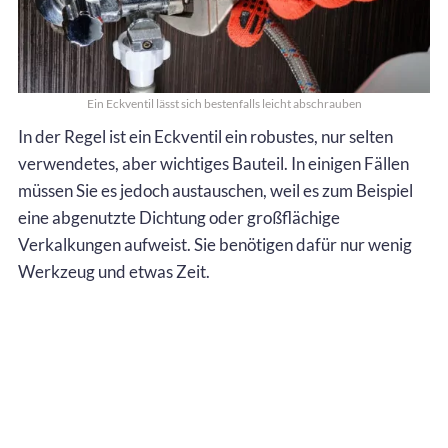
Ein Eckventil lässt sich bestenfalls leicht abschrauben
In der Regel ist ein Eckventil ein robustes, nur selten
verwendetes, aber wichtiges Bauteil. In einigen Fällen
müssen Sie es jedoch austauschen, weil es zum Beispiel
eine abgenutzte Dichtung oder großflächige
Verkalkungen aufweist. Sie benötigen dafür nur wenig
Werkzeug und etwas Zeit.