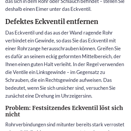
das sich in dem Rohr oder Schlauch befindet – stellen Sie
deshalb einen Eimer unter das Eckventil.
Defektes Eckventil entfernen
Das Eckventil und das aus der Wand ragende Rohr
verbindet ein Gewinde, so dass Sie das Eckventil mit
einer Rohrzange herausschrauben können. Greifen Sie
es dafür an seinem eckig geformten Mittelbereich, der
Ihnen einen guten Halt verleiht. In der Regel verwenden
die Ventile ein Linksgewinde – im Gegensatz zu
Schrauben, die ein Rechtsgewinde aufweisen. Das
bedeutet, wenn Sie sich unsicher sind, versuchen Sie
zunächst eine Drehung im Uhrzeigersinn.
Problem: Festsitzendes Eckventil löst sich
nicht
Rohrverbindungen sind mitunter bereits stark verrostet