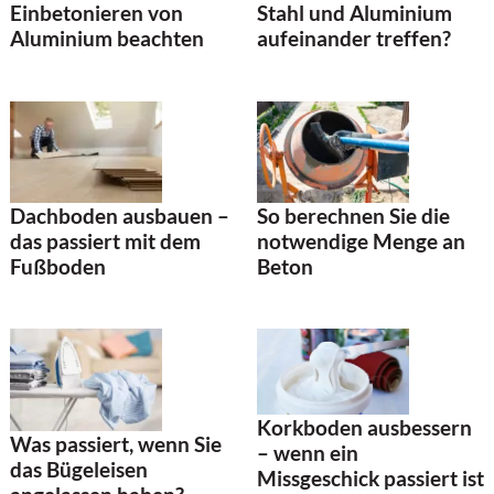
Stahl und Aluminium
Einbetonieren von
aufeinander treffen?
Aluminium beachten
Dachboden ausbauen –
So berechnen Sie die
das passiert mit dem
notwendige Menge an
Fußboden
Beton
Korkboden ausbessern
Was passiert, wenn Sie
– wenn ein
das Bügeleisen
Missgeschick passiert ist