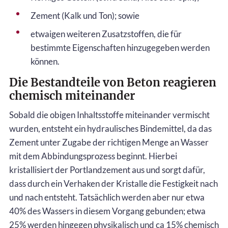
Zement (Kalk und Ton); sowie
etwaigen weiteren Zusatzstoffen, die für
bestimmte Eigenschaften hinzugegeben werden
können.
Die Bestandteile von Beton reagieren
chemisch miteinander
Sobald die obigen Inhaltsstoffe miteinander vermischt
wurden, entsteht ein hydraulisches Bindemittel, da das
Zement unter Zugabe der richtigen Menge an Wasser
mit dem Abbindungsprozess beginnt. Hierbei
kristallisiert der Portlandzement aus und sorgt dafür,
dass durch ein Verhaken der Kristalle die Festigkeit nach
und nach entsteht. Tatsächlich werden aber nur etwa
40% des Wassers in diesem Vorgang gebunden; etwa
25% werden hingegen physikalisch und ca 15% chemisch