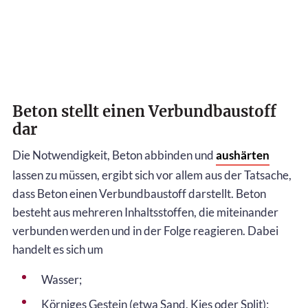
Beton stellt einen Verbundbaustoff
dar
Die Notwendigkeit, Beton abbinden und
aushärten
lassen zu müssen, ergibt sich vor allem aus der Tatsache,
dass Beton einen Verbundbaustoff darstellt. Beton
besteht aus mehreren Inhaltsstoffen, die miteinander
verbunden werden und in der Folge reagieren. Dabei
handelt es sich um
Wasser;
Körniges Gestein (etwa Sand, Kies oder Split);