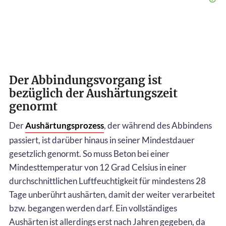
Der Abbindungsvorgang ist
bezüglich der Aushärtungszeit
genormt
Der
Aushärtungsprozess
, der während des Abbindens
passiert, ist darüber hinaus in seiner Mindestdauer
gesetzlich genormt. So muss Beton bei einer
Mindesttemperatur von 12 Grad Celsius in einer
durchschnittlichen Luftfeuchtigkeit für mindestens 28
Tage unberührt aushärten, damit der weiter verarbeitet
bzw. begangen werden darf. Ein vollständiges
Aushärten ist allerdings erst nach Jahren gegeben, da