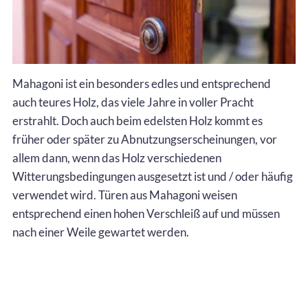
Mahagoni ist ein besonders edles und entsprechend
auch teures Holz, das viele Jahre in voller Pracht
erstrahlt. Doch auch beim edelsten Holz kommt es
früher oder später zu Abnutzungserscheinungen, vor
allem dann, wenn das Holz verschiedenen
Witterungsbedingungen ausgesetzt ist und / oder häufig
verwendet wird. Türen aus Mahagoni weisen
entsprechend einen hohen Verschleiß auf und müssen
nach einer Weile gewartet werden.