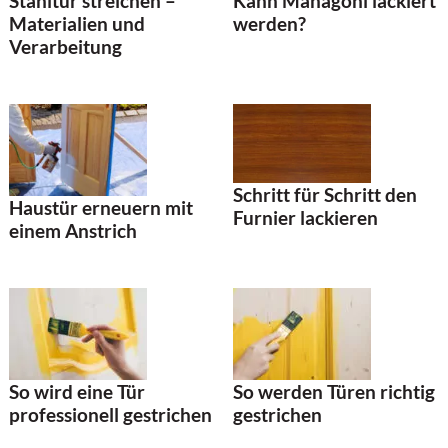
Stahltür streichen –
Kann Mahagoni lackiert
Materialien und
werden?
Verarbeitung
Schritt für Schritt den
Haustür erneuern mit
Furnier lackieren
einem Anstrich
So wird eine Tür
So werden Türen richtig
professionell gestrichen
gestrichen