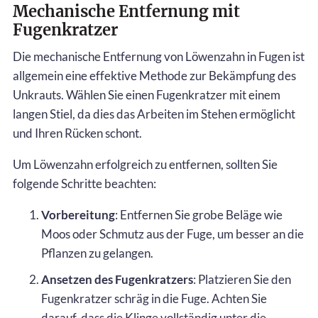
Mechanische Entfernung mit
Fugenkratzer
Die mechanische Entfernung von Löwenzahn in Fugen ist
allgemein eine effektive Methode zur Bekämpfung des
Unkrauts. Wählen Sie einen Fugenkratzer mit einem
langen Stiel, da dies das Arbeiten im Stehen ermöglicht
und Ihren Rücken schont.
Um Löwenzahn erfolgreich zu entfernen, sollten Sie
folgende Schritte beachten:
Vorbereitung
: Entfernen Sie grobe Beläge wie
Moos oder Schmutz aus der Fuge, um besser an die
Pflanzen zu gelangen.
Ansetzen des Fugenkratzers
: Platzieren Sie den
Fugenkratzer schräg in die Fuge. Achten Sie
darauf, dass die Klinge vollständig unter die