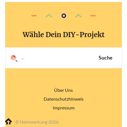
Wähle Dein DIY-Projekt
Suche
Über Uns
Datenschutzhinweis
Impressum
© Heimwerk.org 2026.