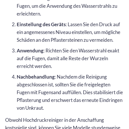
Fugen, um die Anwendung des Wasserstrahls zu
erleichtern.
Einstellung des Geräts
: Lassen Sie den Druck auf
ein angemessenes Niveau einstellen, um mögliche
Schäden an den Pflastersteinen zu vermeiden.
Anwendung
: Richten Sie den Wasserstrahl exakt
auf die Fugen, damit alle Reste der Wurzeln
erreicht werden.
Nachbehandlung
: Nachdem die Reinigung
abgeschlossen ist, sollten Sie die freigelegten
Fugen mit Fugensand auffüllen. Dies stabilisiert die
Pflasterung und erschwert das erneute Eindringen
von Unkraut.
Obwohl Hochdruckreiniger in der Anschaffung
kostspielig sind, können Sie viele Modelle stundenweise