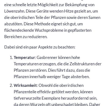
eine schnelle letzte Möglichkeit zur Bekämpfung von
Löwenzahn. Diese Geräte wenden Hitze gezielt an, um
die oberirdischen Teile der Pflanzen sowie deren Samen
abzutöten. Diese Methode eignet sich gut, um
flächendeckende Wuchsprobleme in gepflasterten
Bereichen zu reduzieren.
Dabei sind ein paar Aspekte zu beachten:
Temperatur
: Gasbrenner können hohe
Temperaturen erzeugen, die die Zellstrukturen der
Pflanzen zerstören. Dies führt dazu, dass die
Pflanzen innerhalb weniger Tage absterben.
Wirksamkeit
: Obwohl die oberirdischen
Pflanzenteile effektiv getötet werden, können
tiefverwurzelte Exemplare herausfordernd sein,
da deren Wurzeln oft unbeschadet bleiben. Daher