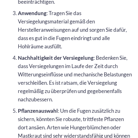
beeinträchtigen.
Anwendung
: Tragen Sie das
Versiegelungsmaterial gemäß den
Herstelleranweisungen auf und sorgen Sie dafür,
dass es gut in die Fugen eindringt und alle
Hohlräume ausfüllt.
Nachhaltigkeit der Versiegelung
: Bedenken Sie,
dass Versiegelungen im Laufe der Zeit durch
Witterungseinflüsse und mechanische Belastungen
verschleißen. Es ist ratsam, die Versiegelung
regelmäßig zu überprüfen und gegebenenfalls
nachzubessern.
Pflanzenauswahl
: Um die Fugen zusätzlich zu
sichern, könnten Sie robuste, trittfeste Pflanzen
dort ansäen. Arten wie Hungerblümchen oder
Mastkraut sind sehr widerstandsfähig und können