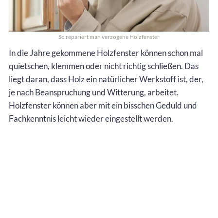
So repariert man verzogene Holzfenster
In die Jahre gekommene Holzfenster können schon mal
quietschen, klemmen oder nicht richtig schließen. Das
liegt daran, dass Holz ein natürlicher Werkstoff ist, der,
je nach Beanspruchung und Witterung, arbeitet.
Holzfenster können aber mit ein bisschen Geduld und
Fachkenntnis leicht wieder eingestellt werden.