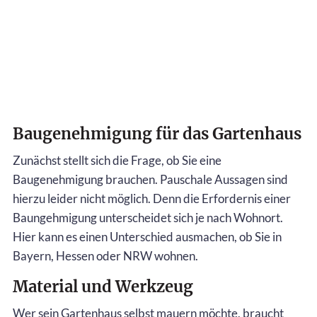
Baugenehmigung für das Gartenhaus
Zunächst stellt sich die Frage, ob Sie eine
Baugenehmigung brauchen. Pauschale Aussagen sind
hierzu leider nicht möglich. Denn die Erfordernis einer
Baungehmigung unterscheidet sich je nach Wohnort.
Hier kann es einen Unterschied ausmachen, ob Sie in
Bayern, Hessen oder NRW wohnen.
Material und Werkzeug
Wer sein Gartenhaus selbst mauern möchte, braucht