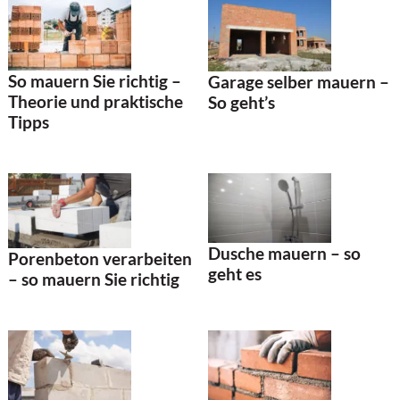
So mauern Sie richtig –
Garage selber mauern –
Theorie und praktische
So geht’s
Tipps
Dusche mauern – so
Porenbeton verarbeiten
geht es
– so mauern Sie richtig