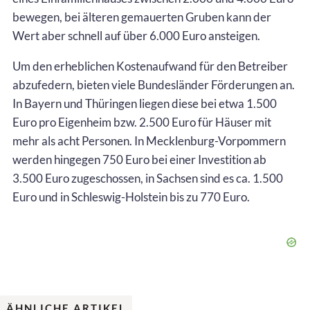
bewegen, bei älteren gemauerten Gruben kann der
Wert aber schnell auf über 6.000 Euro ansteigen.
Um den erheblichen Kostenaufwand für den Betreiber
abzufedern, bieten viele Bundesländer Förderungen an.
In Bayern und Thüringen liegen diese bei etwa 1.500
Euro pro Eigenheim bzw. 2.500 Euro für Häuser mit
mehr als acht Personen. In Mecklenburg-Vorpommern
werden hingegen 750 Euro bei einer Investition ab
3.500 Euro zugeschossen, in Sachsen sind es ca. 1.500
Euro und in Schleswig-Holstein bis zu 770 Euro.
ÄHNLICHE ARTIKEL