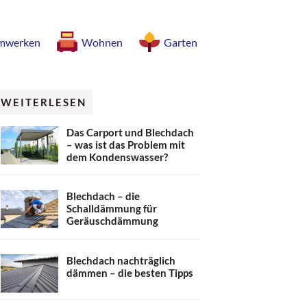
mwerken
Wohnen
Garten
WEITERLESEN
Das Carport und Blechdach
– was ist das Problem mit
dem Kondenswasser?
Blechdach – die
Schalldämmung für
Geräuschdämmung
Blechdach nachträglich
dämmen – die besten Tipps