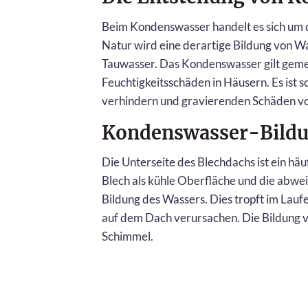
Beim Kondenswasser handelt es sich um d
Natur wird eine derartige Bildung von Wa
Tauwasser. Das Kondenswasser gilt gemei
Feuchtigkeitsschäden in Häusern. Es ist
verhindern und gravierenden Schäden v
Kondenswasser-Bildu
Die Unterseite des Blechdachs ist ein hä
Blech als kühle Oberfläche und die abw
Bildung des Wassers. Dies tropft im Lauf
auf dem Dach verursachen. Die Bildung v
Schimmel.