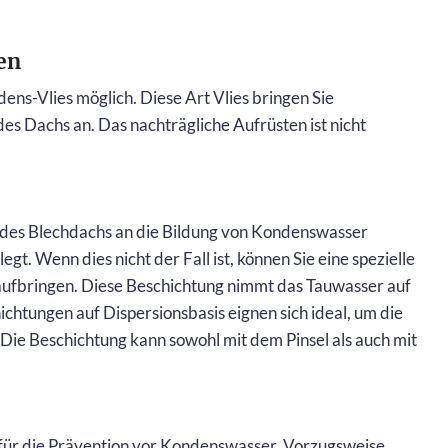
en
ens-Vlies möglich. Diese Art Vlies bringen Sie
s Dachs an. Das nachträgliche Aufrüsten ist nicht
 des Blechdachs an die Bildung von Kondenswasser
gt. Wenn dies nicht der Fall ist, können Sie eine spezielle
aufbringen. Diese Beschichtung nimmt das Tauwasser auf
ichtungen auf Dispersionsbasis eignen sich ideal, um die
ie Beschichtung kann sowohl mit dem Pinsel als auch mit
 für die Prävention vor Kondenswasser. Vorzugsweise