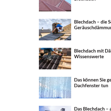
Blechdach – die 
Geräuschdämmu
Blechdach mit Dä
Wissenswerte
Das können Sie 
Dachfenster tun
Das Blechdach – a