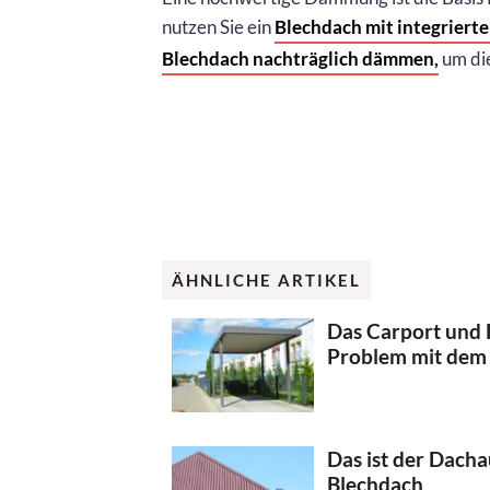
nutzen Sie ein
Blechdach mit integrier
Blechdach nachträglich dämmen,
um die
ÄHNLICHE ARTIKEL
Das Carport und 
Problem mit dem
Das ist der Dach
Blechdach