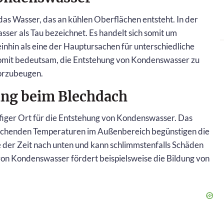
as Wasser, das an kühlen Oberflächen entsteht. In der
sser als Tau bezeichnet. Es handelt sich somit um
nhin als eine der Hauptursachen für unterschiedliche
 somit bedeutsam, die Entstehung von Kondenswasser zu
orzubeugen.
ng beim Blechdach
ufiger Ort für die Entstehung von Kondenswasser. Das
eichenden Temperaturen im Außenbereich begünstigen die
e der Zeit nach unten und kann schlimmstenfalls Schäden
on Kondenswasser fördert beispielsweise die Bildung von