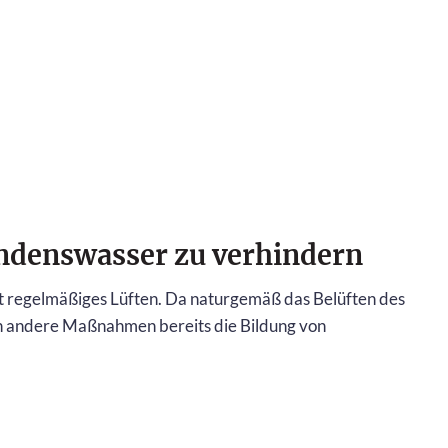
ndenswasser zu verhindern
ft regelmäßiges Lüften. Da naturgemäß das Belüften des
ten andere Maßnahmen bereits die Bildung von