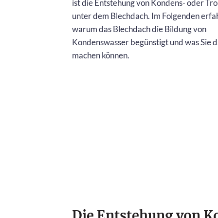
ist die Entstehung von Kondens- oder Tr
unter dem Blechdach. Im Folgenden erfah
warum das Blechdach die Bildung von
Kondenswasser begünstigt und was Sie 
machen können.
Die Entstehung von 