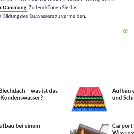
ter Dämmung.
Zudem können Sie das
 Bildung des Tauwassers zu vermeiden.
Blechdach – was ist das
Aufbau e
 Kondenswasser?
und Sch
aufbau bei einem
Carport 
Wissens