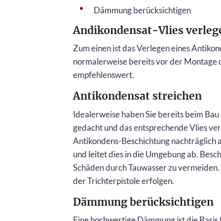
Dämmung berücksichtigen
Andikondensat-Vlies verleg
Zum einen ist das Verlegen eines Antikond
normalerweise bereits vor der Montage de
empfehlenswert.
Antikondensat streichen
Idealerweise haben Sie bereits beim Bau
gedacht und das entsprechende Vlies verle
Antikondens-Beschichtung nachträglich 
und leitet dies in die Umgebung ab. Besch
Schäden durch Tauwasser zu vermeiden. D
der Trichterpistole erfolgen.
Dämmung berücksichtigen
Eine hochwertige Dämmung ist die Basis