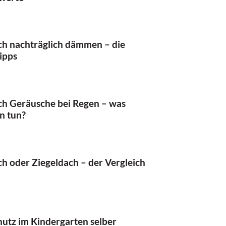
ch nachträglich dämmen – die
ipps
ch Geräusche bei Regen – was
n tun?
h oder Ziegeldach – der Vergleich
hutz im Kindergarten selber