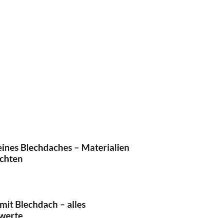
ines Blechdaches – Materialien
ichten
mit Blechdach – alles
werte