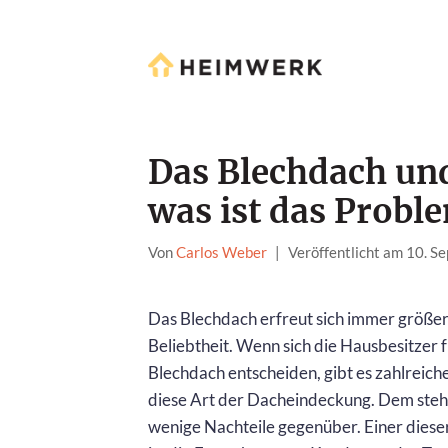
Das Blechdach un
was ist das Probl
Von
Carlos Weber
|
Veröffentlicht am 10. 
Das Blechdach erfreut sich immer größe
Beliebtheit. Wenn sich die Hausbesitzer f
Blechdach entscheiden, gibt es zahlreich
diese Art der Dacheindeckung. Dem steh
wenige Nachteile gegenüber. Einer diese