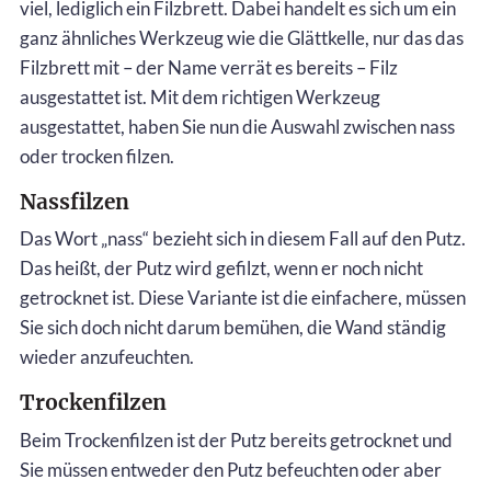
viel, lediglich ein Filzbrett. Dabei handelt es sich um ein
ganz ähnliches Werkzeug wie die Glättkelle, nur das das
Filzbrett mit – der Name verrät es bereits – Filz
ausgestattet ist. Mit dem richtigen Werkzeug
ausgestattet, haben Sie nun die Auswahl zwischen nass
oder trocken filzen.
Nassfilzen
Das Wort „nass“ bezieht sich in diesem Fall auf den Putz.
Das heißt, der Putz wird gefilzt, wenn er noch nicht
getrocknet ist. Diese Variante ist die einfachere, müssen
Sie sich doch nicht darum bemühen, die Wand ständig
wieder anzufeuchten.
Trockenfilzen
Beim Trockenfilzen ist der Putz bereits getrocknet und
Sie müssen entweder den Putz befeuchten oder aber