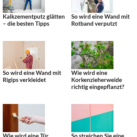
So wird eine Wand mit
Kalkzementputz glätten
Rotband verputzt
– die besten Tipps
So wird eine Wand mit
Wie wird eine
Rigips verkleidet
Korkenzieherweide
richtig eingepflanzt?
Wie wird eine Tür
So streichen Sie eine