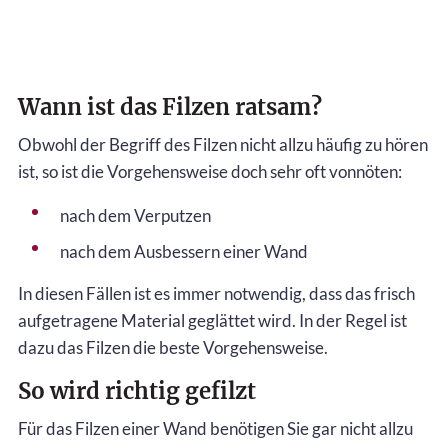
Wann ist das Filzen ratsam?
Obwohl der Begriff des Filzen nicht allzu häufig zu hören
ist, so ist die Vorgehensweise doch sehr oft vonnöten:
nach dem Verputzen
nach dem Ausbessern einer Wand
In diesen Fällen ist es immer notwendig, dass das frisch
aufgetragene Material geglättet wird. In der Regel ist
dazu das Filzen die beste Vorgehensweise.
So wird richtig gefilzt
Für das Filzen einer Wand benötigen Sie gar nicht allzu