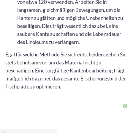
von etwa 120 verwenden. Arbeiten Sie in
langsamen, gleichmäßigen Bewegungen, um die
Kanten zu glätten und mögliche Unebenheiten zu
beseitigen. Dies trägt wesentlich dazu bei, eine
saubere Kante zu schaffen und die Lebensdauer
des Linoleums zu verlängern.
Egal für welche Methode Sie sich entscheiden, gehen Sie
stets behutsam vor, um das Material nicht zu
beschädigen. Eine sorgfältige Kantenbearbeitung trägt
maßgeblich dazu bei, das gesamte Erscheinungsbild der
Tischplatte zu optimieren.