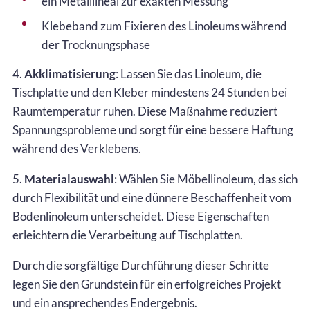
ein Metalllineal zur exakten Messung
Klebeband zum Fixieren des Linoleums während
der Trocknungsphase
4.
Akklimatisierung
: Lassen Sie das Linoleum, die
Tischplatte und den Kleber mindestens 24 Stunden bei
Raumtemperatur ruhen. Diese Maßnahme reduziert
Spannungsprobleme und sorgt für eine bessere Haftung
während des Verklebens.
5.
Materialauswahl
: Wählen Sie Möbellinoleum, das sich
durch Flexibilität und eine dünnere Beschaffenheit vom
Bodenlinoleum unterscheidet. Diese Eigenschaften
erleichtern die Verarbeitung auf Tischplatten.
Durch die sorgfältige Durchführung dieser Schritte
legen Sie den Grundstein für ein erfolgreiches Projekt
und ein ansprechendes Endergebnis.