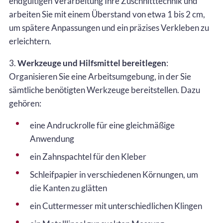
endgültigen Verarbeitung Ihre Zuschnitttechnik und
arbeiten Sie mit einem Überstand von etwa 1 bis 2 cm,
um spätere Anpassungen und ein präzises Verkleben zu
erleichtern.
3.
Werkzeuge und Hilfsmittel bereitlegen
:
Organisieren Sie eine Arbeitsumgebung, in der Sie
sämtliche benötigten Werkzeuge bereitstellen. Dazu
gehören:
eine Andruckrolle für eine gleichmäßige
Anwendung
ein Zahnspachtel für den Kleber
Schleifpapier in verschiedenen Körnungen, um
die Kanten zu glätten
ein Cuttermesser mit unterschiedlichen Klingen