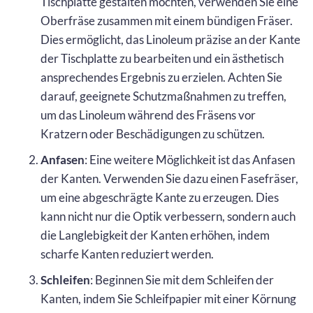
Tischplatte gestalten möchten, verwenden Sie eine
Oberfräse zusammen mit einem bündigen Fräser.
Dies ermöglicht, das Linoleum präzise an der Kante
der Tischplatte zu bearbeiten und ein ästhetisch
ansprechendes Ergebnis zu erzielen. Achten Sie
darauf, geeignete Schutzmaßnahmen zu treffen,
um das Linoleum während des Fräsens vor
Kratzern oder Beschädigungen zu schützen.
Anfasen
: Eine weitere Möglichkeit ist das Anfasen
der Kanten. Verwenden Sie dazu einen Fasefräser,
um eine abgeschrägte Kante zu erzeugen. Dies
kann nicht nur die Optik verbessern, sondern auch
die Langlebigkeit der Kanten erhöhen, indem
scharfe Kanten reduziert werden.
Schleifen
: Beginnen Sie mit dem Schleifen der
Kanten, indem Sie Schleifpapier mit einer Körnung