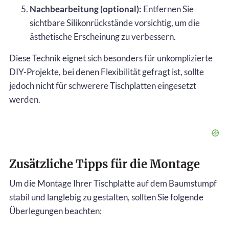
Nachbearbeitung (optional):
Entfernen Sie
sichtbare Silikonrückstände vorsichtig, um die
ästhetische Erscheinung zu verbessern.
Diese Technik eignet sich besonders für unkomplizierte
DIY-Projekte, bei denen Flexibilität gefragt ist, sollte
jedoch nicht für schwerere Tischplatten eingesetzt
werden.
Zusätzliche Tipps für die Montage
Um die Montage Ihrer Tischplatte auf dem Baumstumpf
stabil und langlebig zu gestalten, sollten Sie folgende
Überlegungen beachten: