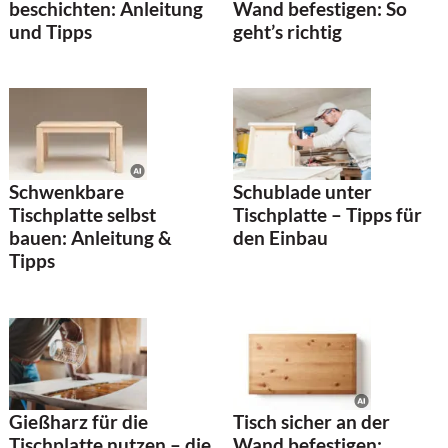
beschichten: Anleitung
Wand befestigen: So
und Tipps
geht’s richtig
Schwenkbare
Schublade unter
Tischplatte selbst
Tischplatte – Tipps für
bauen: Anleitung &
den Einbau
Tipps
Tisch sicher an der
Gießharz für die
Wand befestigen:
Tischplatte nutzen – die