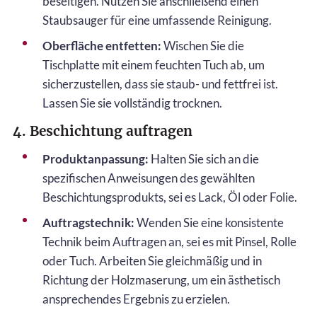
beseitigen. Nutzen Sie anschließend einen
Staubsauger für eine umfassende Reinigung.
Oberfläche entfetten:
Wischen Sie die
Tischplatte mit einem feuchten Tuch ab, um
sicherzustellen, dass sie staub- und fettfrei ist.
Lassen Sie sie vollständig trocknen.
4. Beschichtung auftragen
Produktanpassung:
Halten Sie sich an die
spezifischen Anweisungen des gewählten
Beschichtungsprodukts, sei es Lack, Öl oder Folie.
Auftragstechnik:
Wenden Sie eine konsistente
Technik beim Auftragen an, sei es mit Pinsel, Rolle
oder Tuch. Arbeiten Sie gleichmäßig und in
Richtung der Holzmaserung, um ein ästhetisch
ansprechendes Ergebnis zu erzielen.