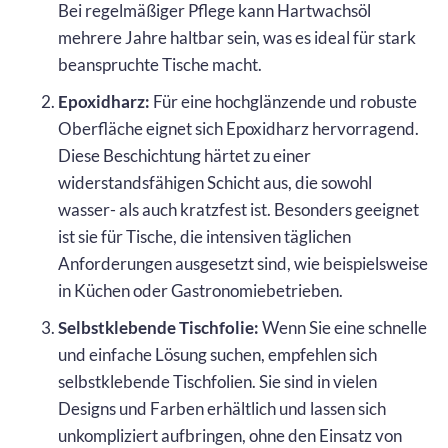
Bei regelmäßiger Pflege kann Hartwachsöl
mehrere Jahre haltbar sein, was es ideal für stark
beanspruchte Tische macht.
Epoxidharz:
Für eine hochglänzende und robuste
Oberfläche eignet sich Epoxidharz hervorragend.
Diese Beschichtung härtet zu einer
widerstandsfähigen Schicht aus, die sowohl
wasser- als auch kratzfest ist. Besonders geeignet
ist sie für Tische, die intensiven täglichen
Anforderungen ausgesetzt sind, wie beispielsweise
in Küchen oder Gastronomiebetrieben.
Selbstklebende Tischfolie:
Wenn Sie eine schnelle
und einfache Lösung suchen, empfehlen sich
selbstklebende Tischfolien. Sie sind in vielen
Designs und Farben erhältlich und lassen sich
unkompliziert aufbringen, ohne den Einsatz von