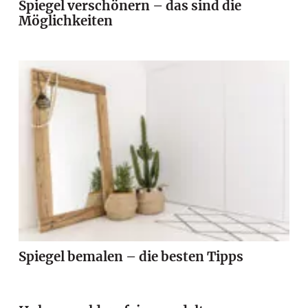
Spiegel verschönern – das sind die
Möglichkeiten
Spiegel bemalen – die besten Tipps