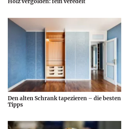
Holz vergolden: fein veredelt
Den alten Schrank tapezieren – die besten
Tipps