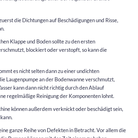
 zuerst die Dichtungen auf Beschädigungen und Risse,
n.
chen Klappe und Boden sollte zu den ersten
rschmutzt, blockiert oder verstopft, so kann die
ommt es nicht selten dann zu einer undichten
 die Laugenpumpe an der Bodenwanne verschmutzt,
asser kann dann nicht richtig durch den Ablauf
ine regelmäßige Reinigung der Komponenten lohnt.
chine können außerdem verknickt oder beschädigt sein,
 kann.
eine ganze Reihe von Defekten in Betracht. Vor allem die