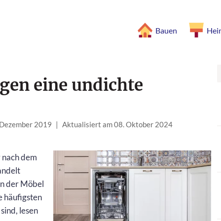
Bauen
Hei
gen eine undichte
. Dezember 2019
|
Aktualisiert am 08. Oktober 2024
r nach dem
andelt
en der Möbel
e häufigsten
sind, lesen