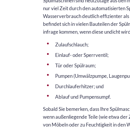
Spülmaschinen sind heutzutage aus den m
nur viel Zeit durch den automatisierten S
Wasserverbrauch deutlich effizienter a
befindet sich in vielen Bauteilen der Sp
infrage kommen, wenn diese undicht wird
Zulaufschlauch;
Einlauf- oder Sperrventil;
Tür oder Spülraum;
Pumpen (Umwälzpumpe, Laugenpu
Durchlauferhitzer; und
Ablauf und Pumpensumpf.
Sobald Sie bemerken, dass Ihre Spülmaschi
wenn außenliegende Teile (wie etwa der Z
von Möbeln oder zu Feuchtigkeit in de