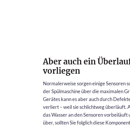
Aber auch ein Überlau
vorliegen
Normalerweise sorgen einige Sensoren so
der Spülmaschine über die maximalen Gr
Gerätes kann es aber auch durch Defekte
verliert – weil sie schlichtweg überläuf
das Wasser an den Sensoren vorbeiläuft
über, sollten Sie folglich diese Komponen