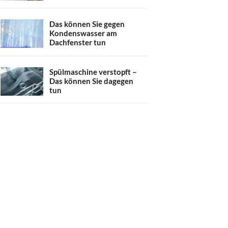
Das können Sie gegen
Kondenswasser am
Dachfenster tun
Spülmaschine verstopft –
Das können Sie dagegen
tun