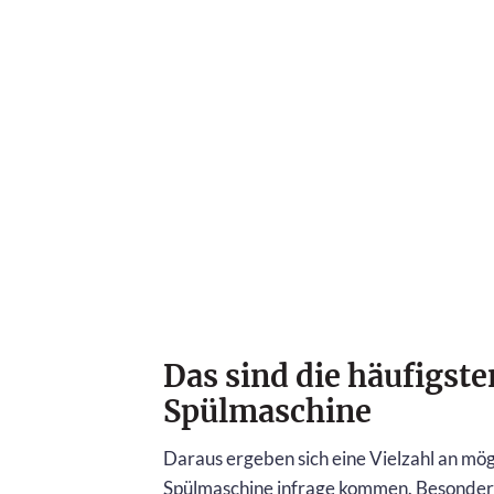
Das sind die häufigste
Spülmaschine
Daraus ergeben sich eine Vielzahl an mög
Spülmaschine infrage kommen. Besonders 