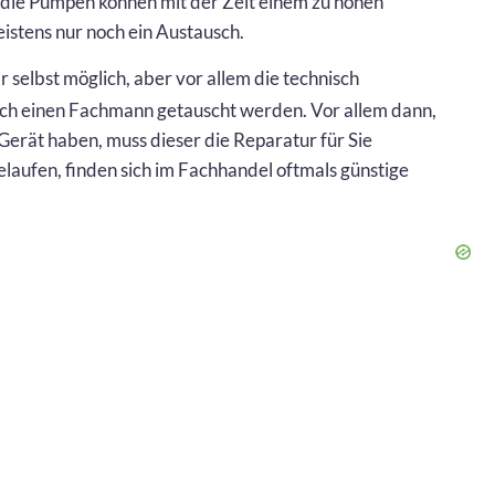
 die Pumpen können mit der Zeit einem zu hohen
eistens nur noch ein Austausch.
r selbst möglich, aber vor allem die technisch
ch einen Fachmann getauscht werden. Vor allem dann,
 Gerät haben, muss dieser die Reparatur für Sie
elaufen, finden sich im Fachhandel oftmals günstige