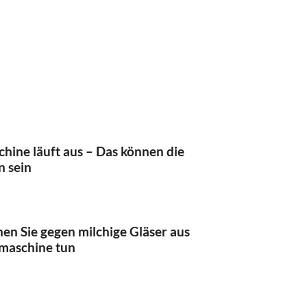
hine läuft aus – Das können die
n sein
en Sie gegen milchige Gläser aus
lmaschine tun