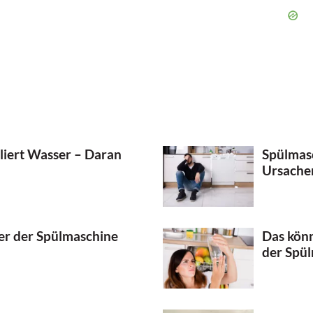
liert Wasser – Daran
Spülmasc
Ursache
ter der Spülmaschine
Das könn
der Spü