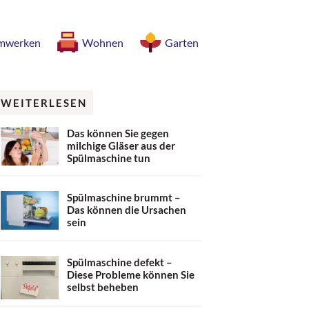
mwerken
Wohnen
Garten
WEITERLESEN
Das können Sie gegen
milchige Gläser aus der
Spülmaschine tun
Spülmaschine brummt –
Das können die Ursachen
sein
Spülmaschine defekt –
Diese Probleme können Sie
selbst beheben