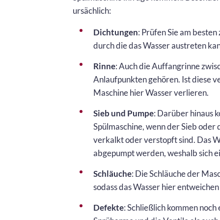
ursächlich:
Dichtungen
: Prüfen Sie am besten
durch die das Wasser austreten kan
Rinne
: Auch die Auffangrinne zwis
Anlaufpunkten gehören. Ist diese ve
Maschine hier Wasser verlieren.
Sieb und Pumpe
: Darüber hinaus k
Spülmaschine, wenn der Sieb oder
verkalkt oder verstopft sind. Das W
abgepumpt werden, weshalb sich e
Schläuche
: Die Schläuche der Mas
sodass das Wasser hier entweichen
Defekte
: Schließlich kommen noch 