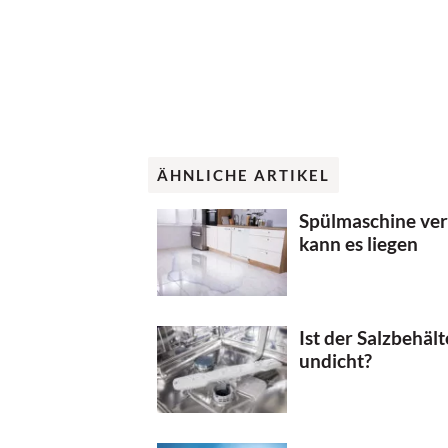
ÄHNLICHE ARTIKEL
Spülmaschine ver
kann es liegen
Ist der Salzbehäl
undicht?