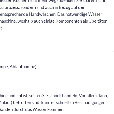
eisten Küchen nicht mehr wegzudenken. Sie sparen nicht
pülprozess, sondern sind auch in Bezug auf den
ls entsprechende Handwäschen. Das notwendige Wasser
ülmaschine, weshalb auch einige Komponenten als Übeltäter
:
mpe, Ablaufpumpe);
ne undicht ist, sollten Sie schnell handeln. Vor allem dann,
ulauf) betroffen sind, kann es schnell zu Beschädigungen
n Wänden durch das Wasser kommen.