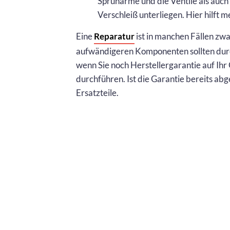
Sprüharme und die Ventile als auch
Verschleiß unterliegen. Hier hilft m
Eine
Reparatur
ist in manchen Fällen zwa
aufwändigeren Komponenten sollten dur
wenn Sie noch Herstellergarantie auf Ihr
durchführen. Ist die Garantie bereits abg
Ersatzteile.