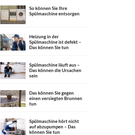
So können Sie Ihre
Spülmaschine entsorgen
Heizung in der
Spülmaschine ist defekt –
Das können Sie tun
Spülmaschine läuft aus –
Das können die Ursachen
sein
Das können Sie gegen
einen versiegten Brunnen
tun
Spülmaschine hört nicht
auf abzupumpen – Das
können Sie tun