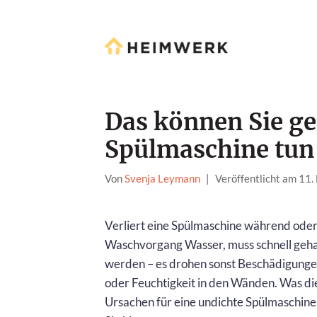
Das können Sie ge
Spülmaschine tun
Von
Svenja Leymann
|
Veröffentlicht am 11
Verliert eine Spülmaschine während ode
Waschvorgang Wasser, muss schnell geh
werden – es drohen sonst Beschädigung
oder Feuchtigkeit in den Wänden. Was di
Ursachen für eine undichte Spülmaschine 