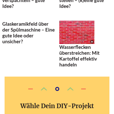
verspachteln – gute
stellen – (k)eine gute
Idee?
Idee?
Glaskeramikfeld über
der Spülmaschine – Eine
gute Idee oder
unsicher?
Wasserflecken
überstreichen: Mit
Kartoffel effektiv
handeln
Wähle Dein DIY-Projekt