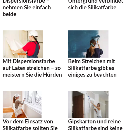
Dispersionsfarbe –
Untergrund verbindet
nehmen Sie einfach
sich die Silikatfarbe
beide
Mit Dispersionsfarbe
Beim Streichen mit
auf Latex streichen – so
Silikatfarbe gibt es
meistern Sie die Hürden
einiges zu beachten
Vor dem Einsatz von
Gipskarton und reine
Silikatfarbe sollten Sie
Silikatfarbe sind keine