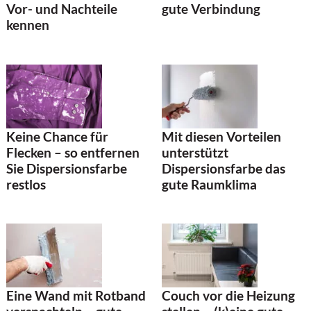
Vor- und Nachteile
gute Verbindung
kennen
Keine Chance für
Mit diesen Vorteilen
Flecken – so entfernen
unterstützt
Sie Dispersionsfarbe
Dispersionsfarbe das
restlos
gute Raumklima
Eine Wand mit Rotband
Couch vor die Heizung