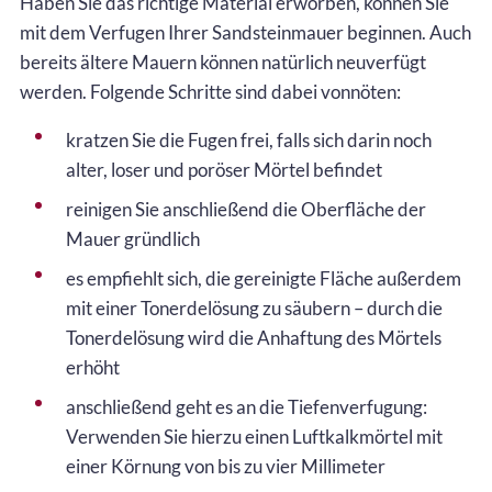
Haben Sie das richtige Material erworben, können Sie
mit dem Verfugen Ihrer Sandsteinmauer beginnen. Auch
bereits ältere Mauern können natürlich neuverfügt
werden. Folgende Schritte sind dabei vonnöten:
kratzen Sie die Fugen frei, falls sich darin noch
alter, loser und poröser Mörtel befindet
reinigen Sie anschließend die Oberfläche der
Mauer gründlich
es empfiehlt sich, die gereinigte Fläche außerdem
mit einer Tonerdelösung zu säubern – durch die
Tonerdelösung wird die Anhaftung des Mörtels
erhöht
anschließend geht es an die Tiefenverfugung:
Verwenden Sie hierzu einen Luftkalkmörtel mit
einer Körnung von bis zu vier Millimeter