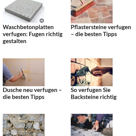
Waschbetonplatten
Pflastersteine verfugen
verfugen: Fugen richtig
– die besten Tipps
gestalten
Dusche neu verfugen –
So verfugen Sie
die besten Tipps
Backsteine richtig