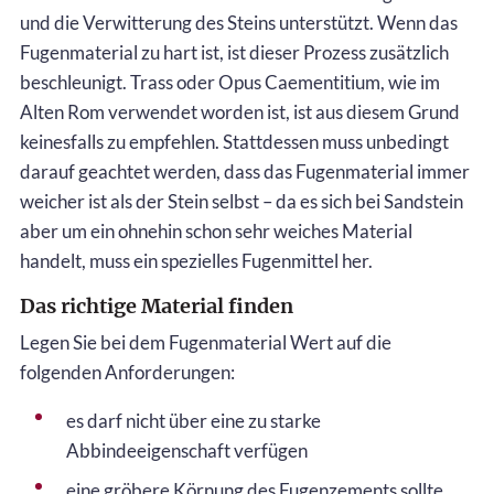
und die Verwitterung des Steins unterstützt. Wenn das
Fugenmaterial zu hart ist, ist dieser Prozess zusätzlich
beschleunigt. Trass oder Opus Caementitium, wie im
Alten Rom verwendet worden ist, ist aus diesem Grund
keinesfalls zu empfehlen. Stattdessen muss unbedingt
darauf geachtet werden, dass das Fugenmaterial immer
weicher ist als der Stein selbst – da es sich bei Sandstein
aber um ein ohnehin schon sehr weiches Material
handelt, muss ein spezielles Fugenmittel her.
Das richtige Material finden
Legen Sie bei dem Fugenmaterial Wert auf die
folgenden Anforderungen:
es darf nicht über eine zu starke
Abbindeeigenschaft verfügen
eine gröbere Körnung des Fugenzements sollte