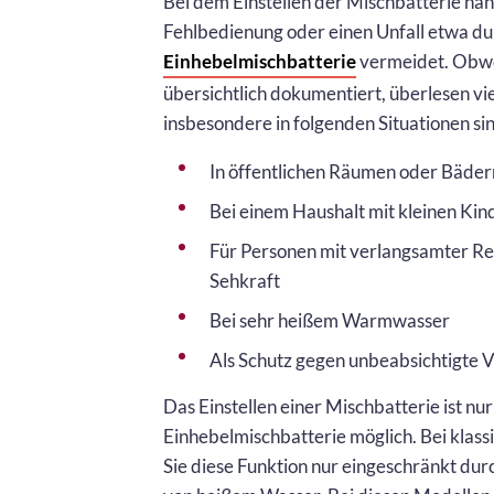
Bei dem Einstellen der Mischbatterie hand
Fehlbedienung oder einen Unfall etwa du
Einhebelmischbatterie
vermeidet. Obwoh
übersichtlich dokumentiert, überlesen vi
insbesondere in folgenden Situationen si
In öffentlichen Räumen oder Bäder
Bei einem Haushalt mit kleinen Kin
Für Personen mit verlangsamter Re
Sehkraft
Bei sehr heißem Warmwasser
Als Schutz gegen unbeabsichtigte V
Das Einstellen einer Mischbatterie ist nu
Einhebelmischbatterie möglich. Bei klas
Sie diese Funktion nur eingeschränkt du