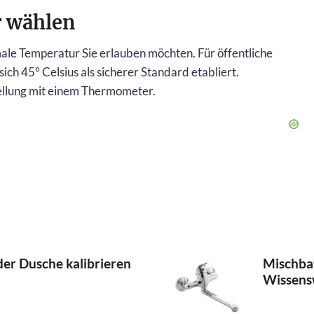
r wählen
ale Temperatur Sie erlauben möchten. Für öffentliche
ch 45° Celsius als sicherer Standard etabliert.
tellung mit einem Thermometer.
der Dusche kalibrieren
Mischbat
Wissens