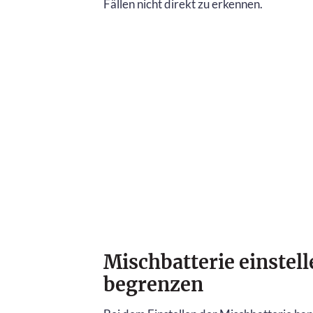
Fällen nicht direkt zu erkennen.
Mischbatterie einste
begrenzen