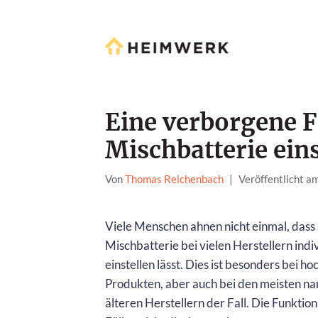
Eine verborgene F
Mischbatterie eins
Von
Thomas Reichenbach
|
Veröffentlicht 
Viele Menschen ahnen nicht einmal, dass 
Mischbatterie bei vielen Herstellern indi
einstellen lässt. Dies ist besonders bei h
Produkten, aber auch bei den meisten n
älteren Herstellern der Fall. Die Funktion 