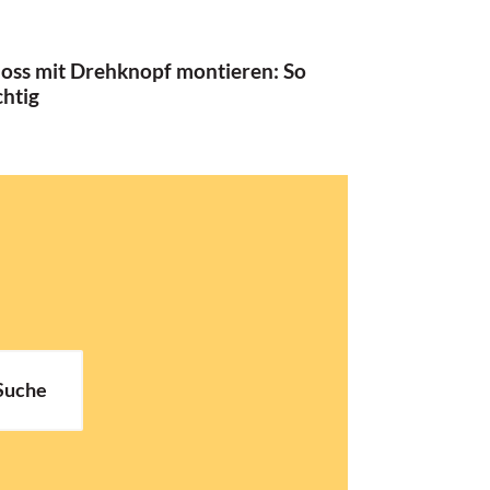
oss mit Drehknopf montieren: So
chtig
Suche