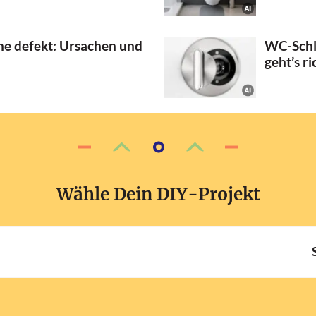
e defekt: Ursachen und
WC-Schl
geht’s ri
Wähle Dein DIY-Projekt