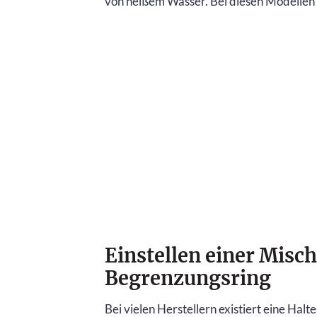
von heißem Wasser. Bei diesen Modellen b
Einstellen einer Misch
Begrenzungsring
Bei vielen Herstellern existiert eine Hal