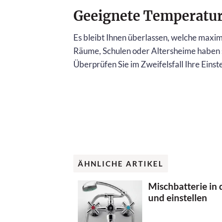
Geeignete Temperatu
Es bleibt Ihnen überlassen, welche maxim
Räume, Schulen oder Altersheime haben si
Überprüfen Sie im Zweifelsfall Ihre Eins
ÄHNLICHE ARTIKEL
Mischbatterie in 
und einstellen