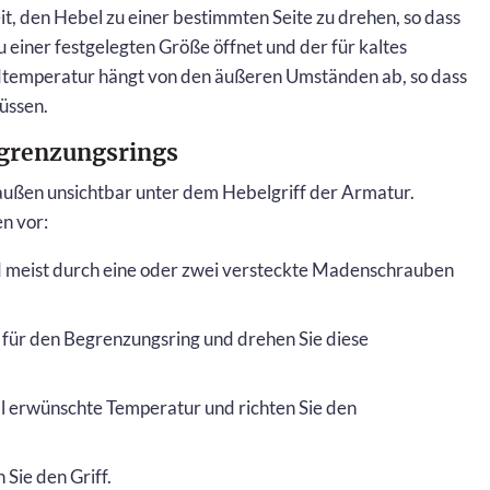
t, den Hebel zu einer bestimmten Seite zu drehen, so dass
 einer festgelegten Größe öffnet und der für kaltes
Endtemperatur hängt von den äußeren Umständen ab, so dass
müssen.
egrenzungsrings
 außen unsichtbar unter dem Hebelgriff der Armatur.
en vor:
rd meist durch eine oder zwei versteckte Madenschrauben
 für den Begrenzungsring und drehen Sie diese
mal erwünschte Temperatur und richten Sie den
 Sie den Griff.