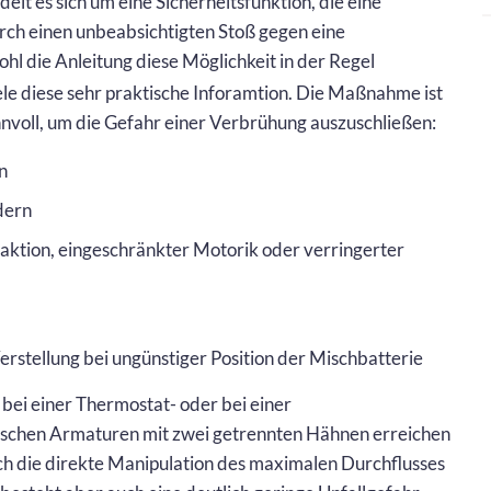
elt es sich um eine Sicherheitsfunktion, die eine
rch einen unbeabsichtigten Stoß gegen eine
l die Anleitung diese Möglichkeit in der Regel
ele diese sehr praktische Inforamtion. Die Maßnahme ist
nnvoll, um die Gefahr einer Verbrühung auszuschließen:
n
dern
aktion, eingeschränkter Motorik oder verringerter
erstellung bei ungünstiger Position der Mischbatterie
r bei einer Thermostat- oder bei einer
sischen Armaturen mit zwei getrennten Hähnen erreichen
rch die direkte Manipulation des maximalen Durchflusses