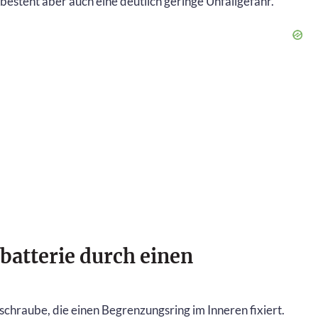
esteht aber auch eine deutlich geringe Unfallgefahr.
batterie durch einen
teschraube, die einen Begrenzungsring im Inneren fixiert.