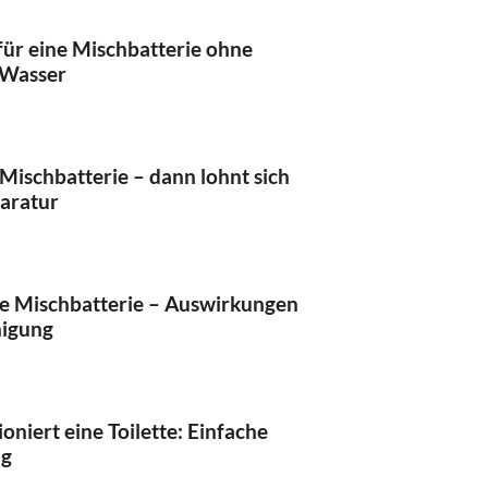
ür eine Mischbatterie ohne
Wasser
Mischbatterie – dann lohnt sich
aratur
te Mischbatterie – Auswirkungen
nigung
ioniert eine Toilette: Einfache
ng