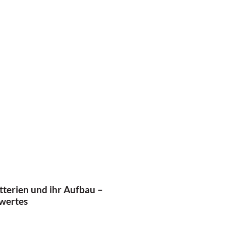
terien und ihr Aufbau –
wertes