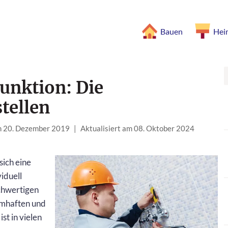
Bauen
Hei
unktion: Die
tellen
am 20. Dezember 2019
|
Aktualisiert am 08. Oktober 2024
sich eine
viduell
ochwertigen
amhaften und
ist in vielen