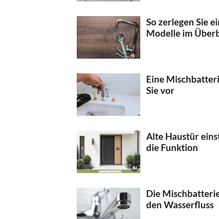
So zerlegen Sie e
Modelle im Überb
Eine Mischbatter
Sie vor
Alte Haustür eins
die Funktion
Die Mischbatterie
den Wasserfluss