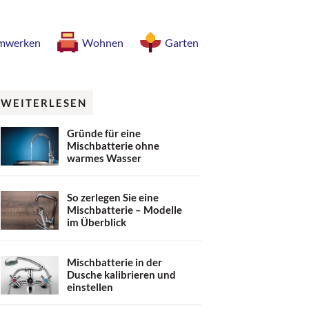
mwerken
Wohnen
Garten
WEITERLESEN
Gründe für eine
Mischbatterie ohne
warmes Wasser
So zerlegen Sie eine
Mischbatterie – Modelle
im Überblick
Mischbatterie in der
Dusche kalibrieren und
einstellen