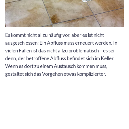
Es kommt nicht allzu häufig vor, aber es ist nicht
ausgeschlossen: Ein Abfluss muss erneuert werden. In
vielen Fällen ist das nicht allzu problematisch – es sei
denn, der betroffene Abfluss befindet sich im Keller.
Wenn es dort zu einem Austausch kommen muss,
gestaltet sich das Vorgehen etwas komplizierter.