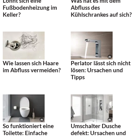
Was hat es mit dem
Lohnt sich eine
Abfluss des
Fußbodenheizung im
Kühlschrankes auf sich?
Keller?
Wie lassen sich Haare
Perlator lässt sich nicht
im Abfluss vermeiden?
lösen: Ursachen und
Tipps
So funktioniert eine
Umschalter Dusche
Toilette: Einfache
defekt: Ursachen und