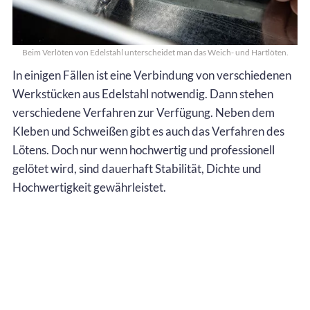
Beim Verlöten von Edelstahl unterscheidet man das Weich- und Hartlöten.
In einigen Fällen ist eine Verbindung von verschiedenen
Werkstücken aus Edelstahl notwendig. Dann stehen
verschiedene Verfahren zur Verfügung. Neben dem
Kleben und Schweißen gibt es auch das Verfahren des
Lötens. Doch nur wenn hochwertig und professionell
gelötet wird, sind dauerhaft Stabilität, Dichte und
Hochwertigkeit gewährleistet.