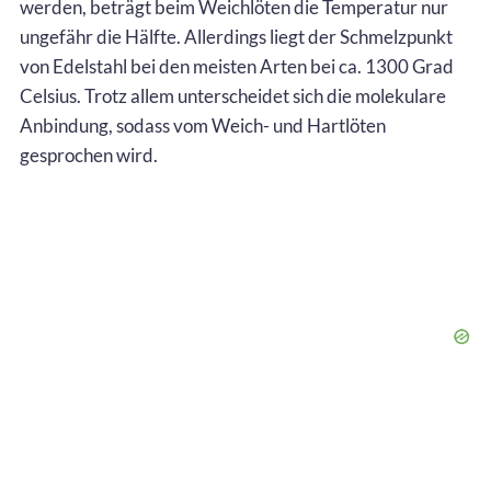
werden, beträgt beim Weichlöten die Temperatur nur
ungefähr die Hälfte. Allerdings liegt der Schmelzpunkt
von Edelstahl bei den meisten Arten bei ca. 1300 Grad
Celsius. Trotz allem unterscheidet sich die molekulare
Anbindung, sodass vom Weich- und Hartlöten
gesprochen wird.