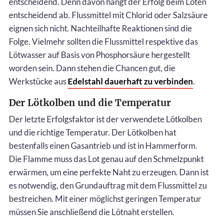
entscheidend. Denn davon hängt der Erfolg beim Löten
entscheidend ab. Flussmittel mit Chlorid oder Salzsäure
eignen sich nicht. Nachteilhafte Reaktionen sind die
Folge. Vielmehr sollten die Flussmittel respektive das
Lötwasser auf Basis von Phosphorsäure hergestellt
worden sein. Dann stehen die Chancen gut, die
Werkstücke aus
Edelstahl dauerhaft zu verbinden
.
Der Lötkolben und die Temperatur
Der letzte Erfolgsfaktor ist der verwendete Lötkolben
und die richtige Temperatur. Der Lötkolben hat
bestenfalls einen Gasantrieb und ist in Hammerform.
Die Flamme muss das Lot genau auf den Schmelzpunkt
erwärmen, um eine perfekte Naht zu erzeugen. Dann ist
es notwendig, den Grundauftrag mit dem Flussmittel zu
bestreichen. Mit einer möglichst geringen Temperatur
müssen Sie anschließend die Lötnaht erstellen.