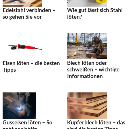
Wie gut lässt sich Stahl
Edelstahl verbinden –
löten?
so gehen Sie vor
Blech löten oder
Eisen löten – die besten
schweißen – wichtige
Tipps
Informationen
Gusseisen löten – So
Kupferblech löten – das
geht es richtig
sind die besten Tipps