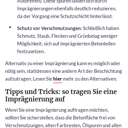
Autoreifen). Diese Spuren lassen sich durch
Imprägnierungen ebenfalls deutlich reduzieren,
da der Vorgang eine Schutzschicht hinterlässt.
Schutz vor Verschmutzungen
: Schließlich haben
Schmutz, Staub, Flecken und Grünbelag weniger
Möglichkeit, sich auf imprägnierten Betonteilen
festzusetzen.
Alternativ zu einer Imprägnierung kann es möglich oder
nötig sein, stattdessen eine andere Art der Beschichtung
aufzutragen. Lesen Sie
hier
mehr zu den Alternativen.
Tipps und Tricks: so tragen Sie eine
Imprägnierung auf
Wenn Sie eine Imprägnierung auftragen möchten,
sollten Sie sicherstellen, dass die Betonfläche frei von
Verschmutzungen, alten Farbresten, Ölspuren und allen