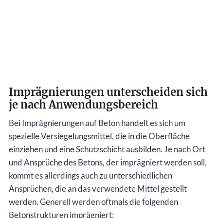
Imprägnierungen unterscheiden sich
je nach Anwendungsbereich
Bei Imprägnierungen auf Beton handelt es sich um
spezielle Versiegelungsmittel, die in die Oberfläche
einziehen und eine Schutzschicht ausbilden. Je nach Ort
und Ansprüche des Betons, der imprägniert werden soll,
kommt es allerdings auch zu unterschiedlichen
Ansprüchen, die an das verwendete Mittel gestellt
werden. Generell werden oftmals die folgenden
Betonstrukturen imprägniert: