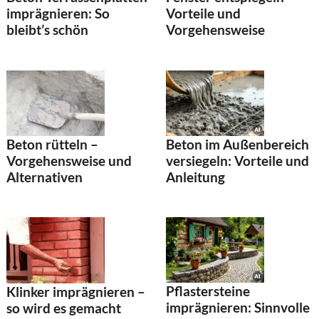
imprägnieren: So
Vorteile und
bleibt’s schön
Vorgehensweise
Beton im Außenbereich
Beton rütteln –
versiegeln: Vorteile und
Vorgehensweise und
Anleitung
Alternativen
Pflastersteine
Klinker imprägnieren –
imprägnieren: Sinnvolle
so wird es gemacht