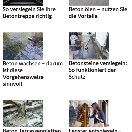
So versiegeln Sie Ihre
Beton ölen – nutzen Sie
Betontreppe richtig
die Vorteile
Betonsteine versiegeln:
Beton wachsen – darum
So funktioniert der
ist diese
Schutz
Vorgehensweise
sinnvoll
Beton Terrassenplatten
Fenster entspiegeln –