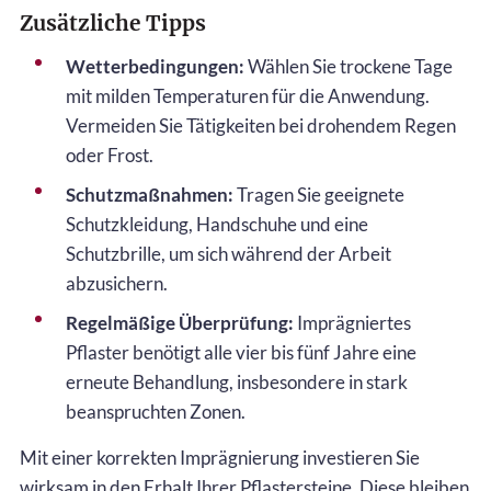
Zusätzliche Tipps
Wetterbedingungen:
Wählen Sie trockene Tage
mit milden Temperaturen für die Anwendung.
Vermeiden Sie Tätigkeiten bei drohendem Regen
oder Frost.
Schutzmaßnahmen:
Tragen Sie geeignete
Schutzkleidung, Handschuhe und eine
Schutzbrille, um sich während der Arbeit
abzusichern.
Regelmäßige Überprüfung:
Imprägniertes
Pflaster benötigt alle vier bis fünf Jahre eine
erneute Behandlung, insbesondere in stark
beanspruchten Zonen.
Mit einer korrekten Imprägnierung investieren Sie
wirksam in den Erhalt Ihrer Pflastersteine. Diese bleiben