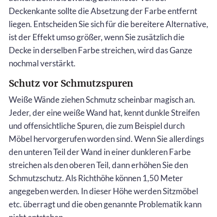
Deckenkante sollte die Absetzung der Farbe entfernt
liegen. Entscheiden Sie sich für die bereitere Alternative,
ist der Effekt umso größer, wenn Sie zusätzlich die
Decke in derselben Farbe streichen, wird das Ganze
nochmal verstärkt.
Schutz vor Schmutzspuren
Weiße Wände ziehen Schmutz scheinbar magisch an.
Jeder, der eine weiße Wand hat, kennt dunkle Streifen
und offensichtliche Spuren, die zum Beispiel durch
Möbel hervorgerufen worden sind. Wenn Sie allerdings
den unteren Teil der Wand in einer dunkleren Farbe
streichen als den oberen Teil, dann erhöhen Sie den
Schmutzschutz. Als Richthöhe können 1,50 Meter
angegeben werden. In dieser Höhe werden Sitzmöbel
etc. überragt und die oben genannte Problematik kann