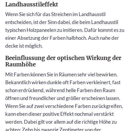
Landhausstileffekt
Wenn Sie sich für das Streichen im Landhausstil
entscheiden, ist der Sinn dabei, die beim Landhausstil
typischen Holzpaneelen zu imitieren. Dafür kommt es zu
einer Absetzung der Farben halbhoch. Auch nahe der
decke ist möglich.
Beeinflussung der optischen Wirkung der
Raumhöhe
Mit Farben können Sie in Räumen sehr viel bewirken.
Bekanntlich wirken dunkle oft Farben verkleinert, fast
schon erdrückend, während helle Farben den Raum
öffnen und freundlicher und größer erscheinen lassen.
Wenn Sie auf zwei verschiedene Farben zurückgreifen,
kann eben dieser positive Effekt nochmal verstärkt
werden. Dabei gilt vor allem auf die richtige Höhe zu
achten: Zehn bis zwanzig Zentimeter von der