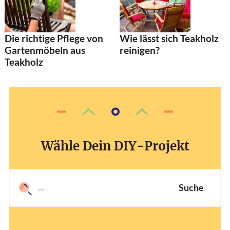
Die richtige Pflege von
Wie lässt sich Teakholz
Gartenmöbeln aus
reinigen?
Teakholz
Wähle Dein DIY-Projekt
Suche