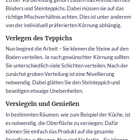
Binders und Steinteppichs. Dabei müssen sie auf das
richtige Mischverhältnis achten. Dies ist unter anderem
von der individuell präferierten Körnung abhängig.
Verlegen des Teppichs
Nun beginnt die Arbeit – Sie können die Steine auf den
Boden verteilen. Je nach gewünschter Körnung sollten
Sie unterschiedlich viele Schichten verteilen. Nach der
zunächst groben Verteilung ist eine Nivellierung
notwendig. Dabei glätten Sie den Steinteppich und
beseitigen etwaige Unebenheiten.
Versiegeln und Genießen
In bestimmten Räumen, wie zum Beispiel der Küche, ist
es notwendig, die Oberfläche zu versiegen. Dafür
können Sie einfach das Produkt auf die gesamte
Steinfläche auftragen. Nun sind Sie fertig – Sie können