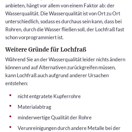
anbieten, hängt vor allem von einem Faktor ab: der
Wasserqualität. Die Wasserqualität ist von Ort zu Ort
unterschiedlich, sodass es durchaus sein kann, dass bei
Rohren, durch die Wasser fließen soll, der Lochfraß fast
schon vorprogrammiert ist.
Weitere Gründe für Lochfraß
Während Sie an der Wasserqualität leider nichts ändern
können und auf Alternativen zurückgreifen müssen,
kann Lochfraß auch aufgrund anderer Ursachen
entstehen:
nicht entgratete Kupferrohre
Materialabtrag
minderwertige Qualität der Rohre
Verunreinigungen durch andere Metalle bei der