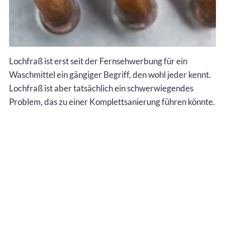
Lochfraß ist erst seit der Fernsehwerbung für ein
Waschmittel ein gängiger Begriff, den wohl jeder kennt.
Lochfraß ist aber tatsächlich ein schwerwiegendes
Problem, das zu einer Komplettsanierung führen könnte.