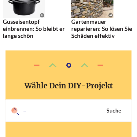
Gusseisentopf
Gartenmauer
einbrennen: So bleibt er
reparieren: So lösen Sie
lange schön
Schäden effektiv
Wähle Dein DIY-Projekt
Suche