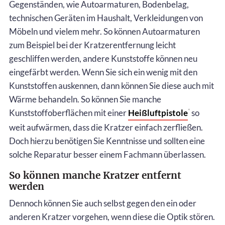
Gegenständen, wie Autoarmaturen, Bodenbelag,
technischen Geräten im Haushalt, Verkleidungen von
Möbeln und vielem mehr. So können Autoarmaturen
zum Beispiel bei der Kratzerentfernung leicht
geschliffen werden, andere Kunststoffe können neu
eingefärbt werden. Wenn Sie sich ein wenig mit den
Kunststoffen auskennen, dann können Sie diese auch mit
Wärme behandeln. So können Sie manche
Kunststoffoberflächen mit einer
Heißluftpistole
so
*
weit aufwärmen, dass die Kratzer einfach zerfließen.
Doch hierzu benötigen Sie Kenntnisse und sollten eine
solche Reparatur besser einem Fachmann überlassen.
So können manche Kratzer entfernt
werden
Dennoch können Sie auch selbst gegen den ein oder
anderen Kratzer vorgehen, wenn diese die Optik stören.