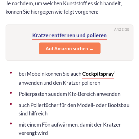
Je nachdem, um welchen Kunststoff es sich handelt,
können Sie hiergegen wie folgt vorgehen:
ANZEIGE
Kratzer entfernen und polieren
Auf Amazon suchen →
bei Möbeln können Sie auch
Cockpitspray
*
anwenden und den Kratzer polieren
Polierpasten aus dem Kfz-Bereich anwenden
auch Poliertücher für den Modell- oder Bootsbau
sind hilfreich
mit einem Fön aufwärmen, damit der Kratzer
verengt wird