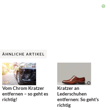
ÄHNLICHE ARTIKEL
Kratzer an
Vom Chrom Kratzer
Lederschuhen
entfernen – so geht es
entfernen: So geht’s
richtig!
richtig