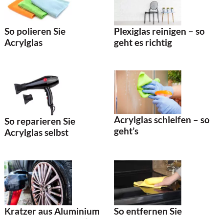
So polieren Sie
Plexiglas reinigen – so
Acrylglas
geht es richtig
Acrylglas schleifen – so
So reparieren Sie
geht’s
Acrylglas selbst
Kratzer aus Aluminium
So entfernen Sie