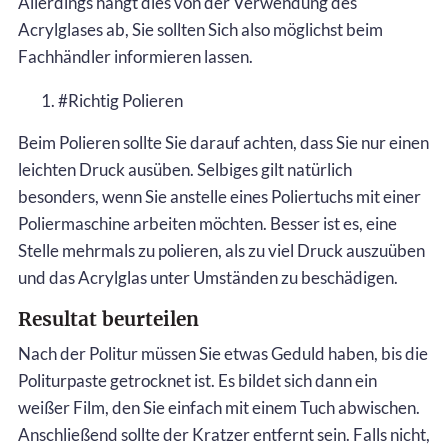
Allerdings hängt dies von der Verwendung des
Acrylglases ab, Sie sollten Sich also möglichst beim
Fachhändler informieren lassen.
#Richtig Polieren
Beim Polieren sollte Sie darauf achten, dass Sie nur einen
leichten Druck ausüben. Selbiges gilt natürlich
besonders, wenn Sie anstelle eines Poliertuchs mit einer
Poliermaschine arbeiten möchten. Besser ist es, eine
Stelle mehrmals zu polieren, als zu viel Druck auszuüben
und das Acrylglas unter Umständen zu beschädigen.
Resultat beurteilen
Nach der Politur müssen Sie etwas Geduld haben, bis die
Politurpaste getrocknet ist. Es bildet sich dann ein
weißer Film, den Sie einfach mit einem Tuch abwischen.
Anschließend sollte der Kratzer entfernt sein. Falls nicht,