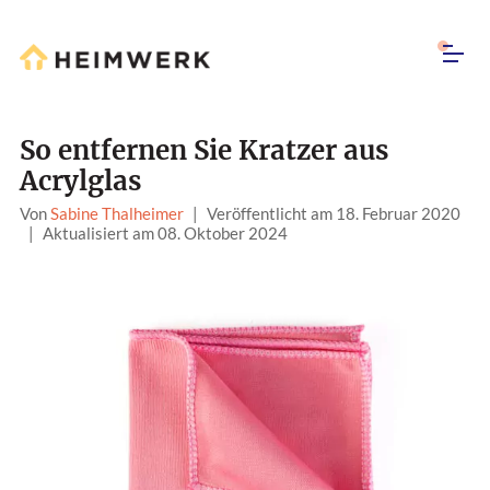
So entfernen Sie Kratzer aus
Acrylglas
Von
Sabine Thalheimer
|
Veröffentlicht am 18. Februar 2020
|
Aktualisiert am 08. Oktober 2024