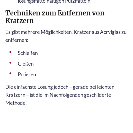
lösungsmittelhaltigen Putzmitteln
Techniken zum Entfernen von
Kratzern
Es gibt mehrere Möglichkeiten, Kratzer aus Acrylglas zu
entfernen:
Schleifen
Gießen
Polieren
Die einfachste Lösung jedoch – gerade bei leichten
Kratzern – ist die im Nachfolgenden geschilderte
Methode.