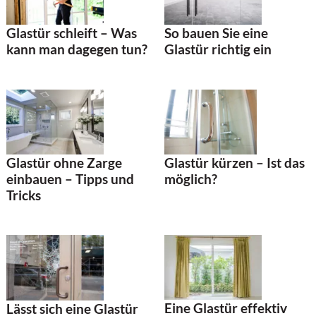
Glastür schleift – Was
So bauen Sie eine
kann man dagegen tun?
Glastür richtig ein
Glastür kürzen – Ist das
Glastür ohne Zarge
möglich?
einbauen – Tipps und
Tricks
Eine Glastür effektiv
Lässt sich eine Glastür