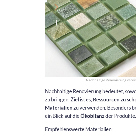
Nachhaltige Renovierung vere
Nachhaltige Renovierung bedeutet, sowoh
zu bringen. Ziel ist es,
Ressourcen zu sc
Materialien
zu verwenden. Besonders b
ein Blick auf die
Ökobilanz
der Produkte
Empfehlenswerte Materialien: