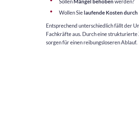
Sollen
Mängel behoben
werden?
Wollen Sie
laufende Kosten durch
Entsprechend unterschiedlich fällt der
Fachkräfte aus. Durch eine strukturierte
sorgen für einen reibungsloseren Ablauf.