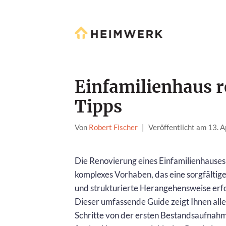
Einfamilienhaus r
Tipps
Von
Robert Fischer
|
Veröffentlicht am 13. A
Die Renovierung eines Einfamilienhauses 
komplexes Vorhaben, das eine sorgfältig
und strukturierte Herangehensweise erf
Dieser umfassende Guide zeigt Ihnen alle
Schritte von der ersten Bestandsaufnahm