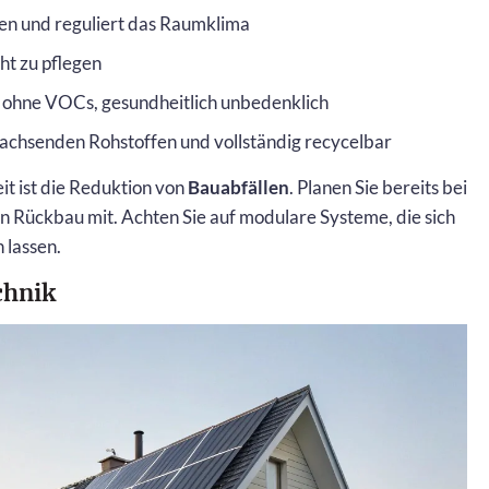
ffen und reguliert das Raumklima
cht zu pflegen
 ohne VOCs, gesundheitlich unbedenklich
achsenden Rohstoffen und vollständig recycelbar
it ist die Reduktion von
Bauabfällen
. Planen Sie bereits bei
n Rückbau mit. Achten Sie auf modulare Systeme, die sich
 lassen.
chnik