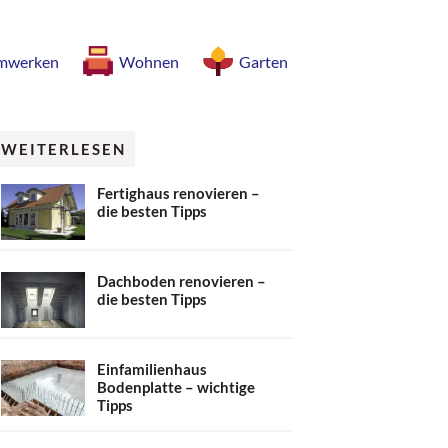
mwerken
Wohnen
Garten
WEITERLESEN
Fertighaus renovieren –
die besten Tipps
Dachboden renovieren –
die besten Tipps
Einfamilienhaus
Bodenplatte – wichtige
Tipps