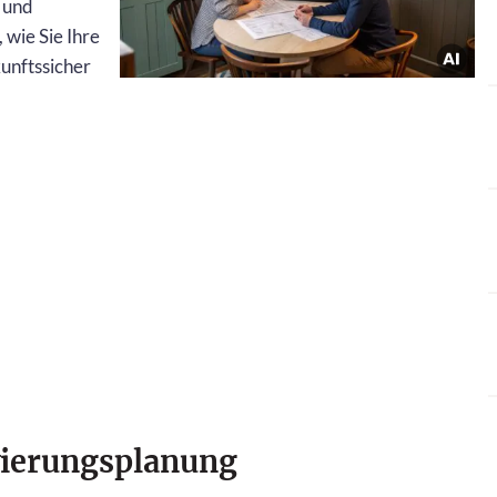
s und
 wie Sie Ihre
kunftssicher
vierungsplanung