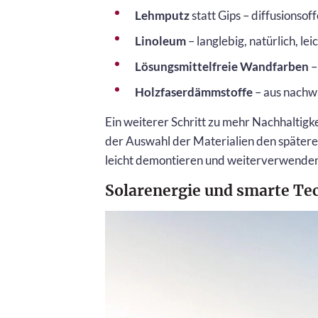
Lehmputz
statt Gips – diffusionso
Linoleum
– langlebig, natürlich, lei
Lösungsmittelfreie Wandfarben
–
Holzfaserdämmstoffe
– aus nachw
Ein weiterer Schritt zu mehr Nachhaltigke
der Auswahl der Materialien den spätere
leicht demontieren und weiterverwenden
Solarenergie und smarte Te