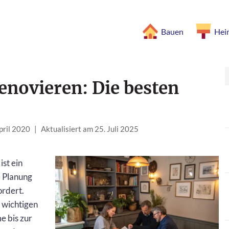
Bauen
Hei
enovieren: Die besten
pril 2020
|
Aktualisiert am 25. Juli 2025
ist ein
e Planung
ordert.
 wichtigen
e bis zur