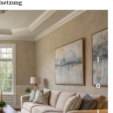
elsetzung