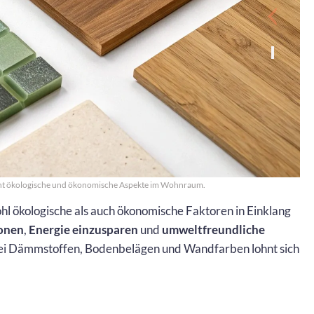
int ökologische und ökonomische Aspekte im Wohnraum.
l ökologische als auch ökonomische Faktoren in Einklang
honen
,
Energie einzusparen
und
umweltfreundliche
ei Dämmstoffen, Bodenbelägen und Wandfarben lohnt sich
.