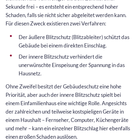
Sekunde frei – es entsteht ein entsprechend hoher
Schaden, falls sie nicht sicher abgeleitet werden kann.
Für diesen Zweck existieren zwei Verfahren:
Der äußere Blitzschutz (Blitzableiter) schützt das
Gebäude bei einem direkten Einschlag.
Der innere Blitzschutz verhindert die
unerwünschte Einspeisung der Spannung in das
Hausnetz.
Ohne Zweifel besitzt der Gebäudeschutz eine hohe
Priorität, aber auch der innere Blitzschutz spielt bei
einem Einfamilienhaus eine wichtige Rolle. Angesichts
der zahlreichen und teilweise kostspieligen Geräte in
einem Haushalt – Fernseher, Computer, Küchengeräte
und mehr – kann ein einzelner Blitzschlag hier ebenfalls
einen großen Schaden auslösen.