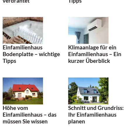
verdrahtet
Tipps
Einfamilienhaus
Klimaanlage für ein
Bodenplatte – wichtige
Einfamilienhaus – Ein
Tipps
kurzer Überblick
Höhe vom
Schnitt und Grundriss:
Einfamilienhaus – das
Ihr Einfamilienhaus
müssen Sie wissen
planen