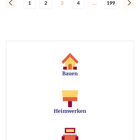
1
2
3
4
…
199
Bauen
Heimwerken